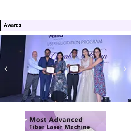
Awards