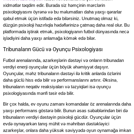
xidmətlər təqdim edir. Burada siz həmçinin mərclərin
psixologiyasını öyrənə və bu məlumatları daha yaxşı qərarlar
qəbul etmək üçün istifadə edə bilərsiniz. Unutmaq olmaz ki,
düzgün psixoloji hazırlıqla hədəflərinizə çatmaq daha real olur. Bu
platformada iştirak etmək, psixologiyanın futbol dünyasında necə
işlədiyini daha yaxşı anlamağa kömək edə bilər.
Tribunaların Gücü və Oyunçu Psixologiyası
Futbol arenalarında, azarkeşlərin dəstəyi və onların tribunadan
verdiyi enerji oyunçular üçün böyük əhəmiyyət daşıyır.
Oyunçular, məhz tribunaların dəstəyi ilə kritik anlarda özlərini
daha güclü hiss edə bilir və performanslarını artırır. Əksinə,
tribunaların neqativ reaksiyaları və təzyiqləri isə oyunçu
psixologiyasında mənfi təsir edə bilir.
Bir çox halda, ev oyunu zamanı komandalar öz arenalarında daha
yaxşı performans göstərə bilir. Bunun əsas səbəblərindən biri də
tribunaların verdiyi dəstəyin psixoloji gücdür. Oyunçular üçün
evdə oynayarkən tanış mühit və məhriban dəstəkləyici
azarkeşlər, onlara daha yüksək səviyyədə oyun oynamağa imkan