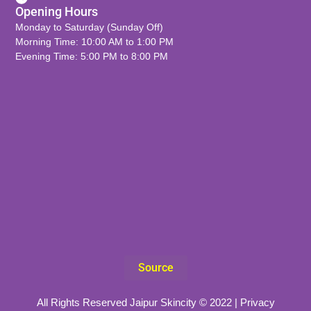
Opening Hours
Monday to Saturday (Sunday Off)
Morning Time: 10:00 AM to 1:00 PM
Evening Time: 5:00 PM to 8:00 PM
Source
All Rights Reserved Jaipur Skincity © 2022 |
Privacy