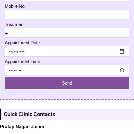
Mobile No.
Treatment
Appointment Date
Appointment Time
Send
Quick Clinic Contacts
Pratap Nagar, Jaipur