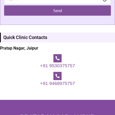
Send
Quick Clinic Contacts
Pratap Nagar, Jaipur
+91 9530375757
+91 9468975757