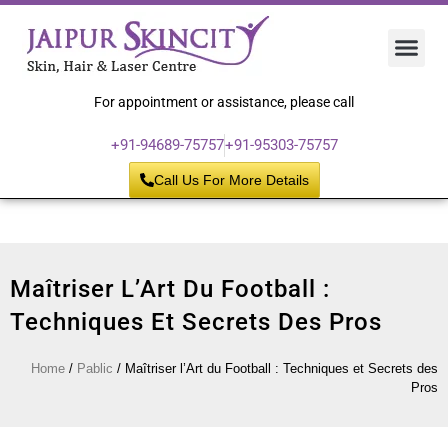
Hair 
Laser
Skin 
For appointment or assistance, please call
+91-94689-75757
+91-95303-75757
Call Us For More Details
Maîtriser L’Art Du Football :
Techniques Et Secrets Des Pros
Home
/
Pablic
/
Maîtriser l’Art du Football : Techniques et Secrets des
Pros