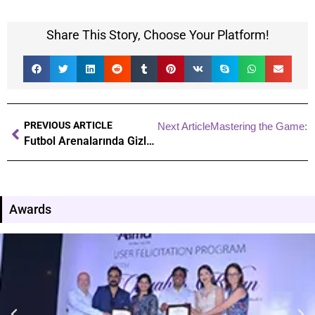
Share This Story, Choose Your Platform!
PREVIOUS ARTICLE
Next Article
Mastering the Game: In
Futbol Arenalarında Gizli Güc: Psixologiyanın Rolunu Anlamaq
Awards