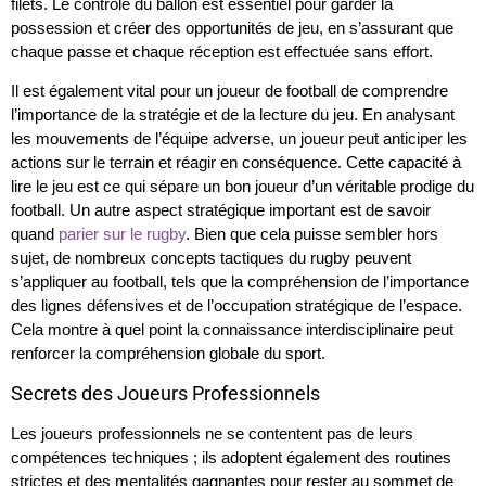
filets. Le contrôle du ballon est essentiel pour garder la
possession et créer des opportunités de jeu, en s’assurant que
chaque passe et chaque réception est effectuée sans effort.
Il est également vital pour un joueur de football de comprendre
l’importance de la stratégie et de la lecture du jeu. En analysant
les mouvements de l’équipe adverse, un joueur peut anticiper les
actions sur le terrain et réagir en conséquence. Cette capacité à
lire le jeu est ce qui sépare un bon joueur d’un véritable prodige du
football. Un autre aspect stratégique important est de savoir
quand
parier sur le rugby
. Bien que cela puisse sembler hors
sujet, de nombreux concepts tactiques du rugby peuvent
s’appliquer au football, tels que la compréhension de l’importance
des lignes défensives et de l’occupation stratégique de l’espace.
Cela montre à quel point la connaissance interdisciplinaire peut
renforcer la compréhension globale du sport.
Secrets des Joueurs Professionnels
Les joueurs professionnels ne se contentent pas de leurs
compétences techniques ; ils adoptent également des routines
strictes et des mentalités gagnantes pour rester au sommet de