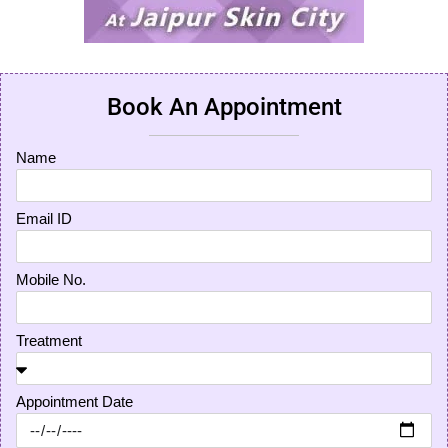
Book An Appointment
Name
Email ID
Mobile No.
Treatment
Appointment Date