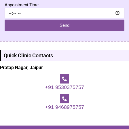
Appointment Time
Send
Quick Clinic Contacts
Pratap Nagar, Jaipur
+91 9530375757
+91 9468975757