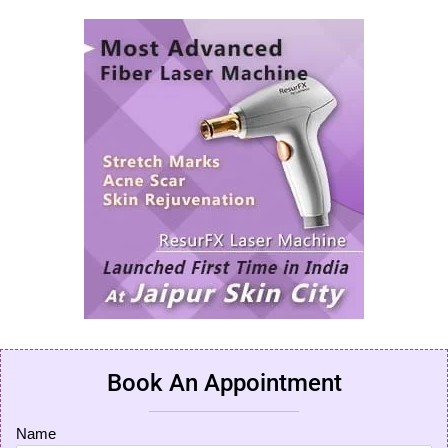
Book An Appointment
Name