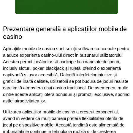
Prezentare generală a aplicațiilor mobile de
casino
Aplicațiile mobile de casino sunt soluții software concepute pentru
a aduce experiența casino-ului direct în buzunarul utilizatorului.
Acestea permit jucătorilor să participe la o varietate de jocuri,
inclusiv sloturi, poker, blackjack și ruletă, oferind o experiență
captivantă și ușor accesibilă. Datorită interfețelor intuitive și
graficii de înaltă calitate, utilizatorii se pot bucura de jocuri realiste
care imită atmosfera unui casino tradițional. De asemenea, multe
dintre aceste aplicații oferă bonusuri și promoții exclusive, sporind
astfel atractivitatea lor.
Utilizarea aplicațiilor mobile de casino a crescut exponențial,
având în vedere că mulți oameni preferă flexibilitatea oferită de
jocul pe dispozitive mobile. Această tendință este alimentată de
îmbunătățirile continue în tehnologia mobilă și de creșterea