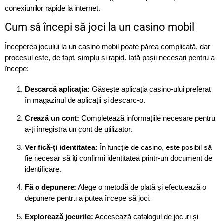
conexiunilor rapide la internet.
Cum să începi să joci la un casino mobil
Începerea jocului la un casino mobil poate părea complicată, dar
procesul este, de fapt, simplu și rapid. Iată pașii necesari pentru a
începe:
Descarcă aplicația:
Găsește aplicația casino-ului preferat
în magazinul de aplicații și descarc-o.
Crează un cont:
Completează informațiile necesare pentru
a-ți înregistra un cont de utilizator.
Verifică-ți identitatea:
În funcție de casino, este posibil să
fie necesar să îți confirmi identitatea printr-un document de
identificare.
Fă o depunere:
Alege o metodă de plată și efectuează o
depunere pentru a putea începe să joci.
Explorează jocurile:
Accesează catalogul de jocuri și