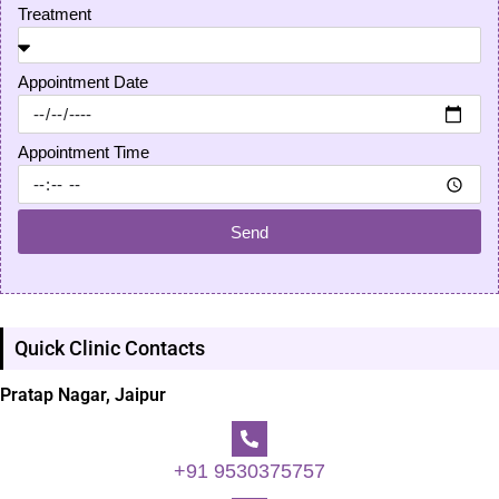
Treatment
Appointment Date
Appointment Time
Send
Quick Clinic Contacts
Pratap Nagar, Jaipur
+91 9530375757