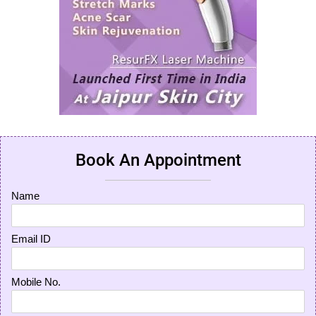
Book An Appointment
Name
Email ID
Mobile No.