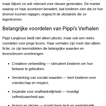
maar blijven ze ook relevant voor nieuwe generaties. De manier
waarop ze haar avonturen benadert, laat kinderen zien dat ze hun
dromen kunnen najagen, ongeacht de obstakels die ze
tegenkomen.
Belangrijke voordelen van Pippi’s Verhalen
Pippi Langkous biedt niet alleen plezier, maar ook een reeks
voordelen voor jonge lezers. Haar verhalen zijn meer dan alleen
fictie; ze zijn leermiddelen die belangrijke waarden en
levenslessen overbrengen.
Creatieve verbeelding — stimuleert kinderen om hun
fantasie te gebruiken.
Versterking van sociale waarden — leert kinderen over
vriendschap en respect.
Inspiratie voor onafhankelijkheid — moedigt
zelfredzaamheid aan.
Humor en plezier — maakt leren leuk en aantrekkelijk.