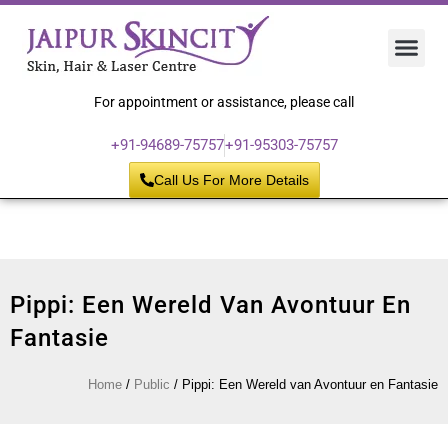
Hair 
Laser
Skin 
For appointment or assistance, please call
+91-94689-75757
+91-95303-75757
Call Us For More Details
Pippi: Een Wereld Van Avontuur En
Fantasie
Home
/
Public
/
Pippi: Een Wereld van Avontuur en Fantasie