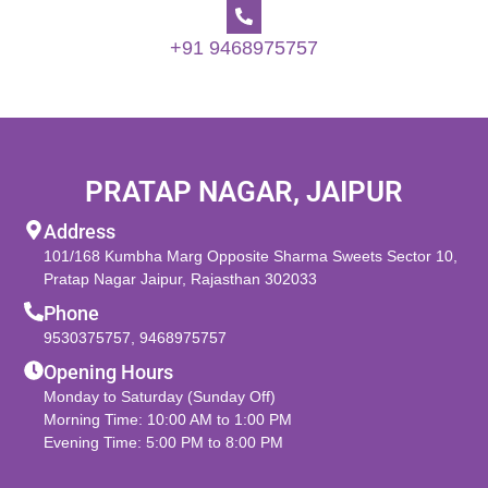
+91 9468975757
PRATAP NAGAR, JAIPUR
Address
101/168 Kumbha Marg Opposite Sharma Sweets Sector 10,
Pratap Nagar Jaipur, Rajasthan 302033
Phone
9530375757
,
9468975757
Opening Hours
Monday to Saturday (Sunday Off)
Morning Time: 10:00 AM to 1:00 PM
Evening Time: 5:00 PM to 8:00 PM