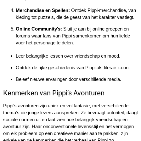
Merchandise en Spellen:
Ontdek Pippi-merchandise, van
kleding tot puzzels, die de geest van het karakter vastlegt.
Online Community’s:
Sluit je aan bij online groepen en
forums waar fans van Pippi samenkomen om hun liefde
voor het personage te delen.
Leer belangrijke lessen over vriendschap en moed.
Ontdek de rijke geschiedenis van Pippi als literair icoon.
Beleef nieuwe ervaringen door verschillende media.
Kenmerken van Pippi’s Avonturen
Pippi’s avonturen zijn uniek en vol fantasie, met verschillende
thema’s die jonge lezers aanspreken. Ze bevraagt autoriteit, daagt
sociale normen uit en laat zien hoe belangrijk vriendschap en
avontuur zijn. Haar onconventionele levensstijl en het vermogen
om elk probleem op een creatieve manier aan te pakken, zijn
enkele van de kenmerken die het verhaal van Pippi zo