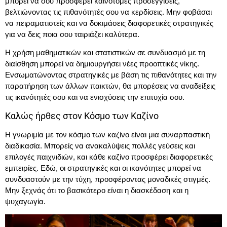
μπορεί να σου προσφέρει καινοτόμες προσεγγίσεις,
βελτιώνοντας τις πιθανότητές σου να κερδίσεις. Μην φοβάσαι
να πειραματιστείς και να δοκιμάσεις διαφορετικές στρατηγικές
για να δεις ποια σου ταιριάζει καλύτερα.
Η χρήση μαθηματικών και στατιστικών σε συνδυασμό με τη
διαίσθηση μπορεί να δημιουργήσει νέες προοπτικές νίκης.
Ενσωματώνοντας στρατηγικές με βάση τις πιθανότητες και την
παρατήρηση των άλλων παικτών, θα μπορέσεις να αναδείξεις
τις ικανότητές σου και να ενισχύσεις την επιτυχία σου.
Καλώς ήρθες στον Κόσμο των Καζίνο
Η γνωριμία με τον κόσμο των καζίνο είναι μια συναρπαστική
διαδικασία. Μπορείς να ανακαλύψεις πολλές γεύσεις και
επιλογές παιχνιδιών, και κάθε καζίνο προσφέρει διαφορετικές
εμπειρίες. Εδώ, οι στρατηγικές και οι ικανότητες μπορεί να
συνδυαστούν με την τύχη, προσφέροντας μοναδικές στιγμές.
Μην ξεχνάς ότι το βασικότερο είναι η διασκέδαση και η
ψυχαγωγία.