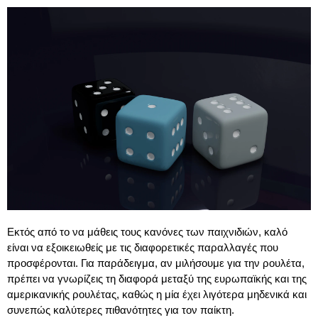
Εκτός από το να μάθεις τους κανόνες των παιχνιδιών, καλό
είναι να εξοικειωθείς με τις διαφορετικές παραλλαγές που
προσφέρονται. Για παράδειγμα, αν μιλήσουμε για την ρουλέτα,
πρέπει να γνωρίζεις τη διαφορά μεταξύ της ευρωπαϊκής και της
αμερικανικής ρουλέτας, καθώς η μία έχει λιγότερα μηδενικά και
συνεπώς καλύτερες πιθανότητες για τον παίκτη.