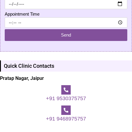
Appointment Time
Send
Quick Clinic Contacts
Pratap Nagar, Jaipur
+91 9530375757
+91 9468975757