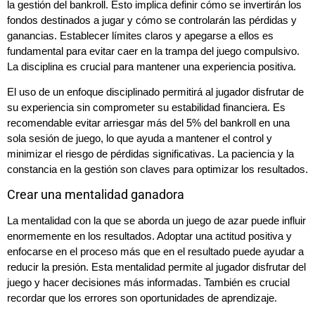
la gestión del bankroll. Esto implica definir cómo se invertirán los
fondos destinados a jugar y cómo se controlarán las pérdidas y
ganancias. Establecer límites claros y apegarse a ellos es
fundamental para evitar caer en la trampa del juego compulsivo.
La disciplina es crucial para mantener una experiencia positiva.
El uso de un enfoque disciplinado permitirá al jugador disfrutar de
su experiencia sin comprometer su estabilidad financiera. Es
recomendable evitar arriesgar más del 5% del bankroll en una
sola sesión de juego, lo que ayuda a mantener el control y
minimizar el riesgo de pérdidas significativas. La paciencia y la
constancia en la gestión son claves para optimizar los resultados.
Crear una mentalidad ganadora
La mentalidad con la que se aborda un juego de azar puede influir
enormemente en los resultados. Adoptar una actitud positiva y
enfocarse en el proceso más que en el resultado puede ayudar a
reducir la presión. Esta mentalidad permite al jugador disfrutar del
juego y hacer decisiones más informadas. También es crucial
recordar que los errores son oportunidades de aprendizaje.