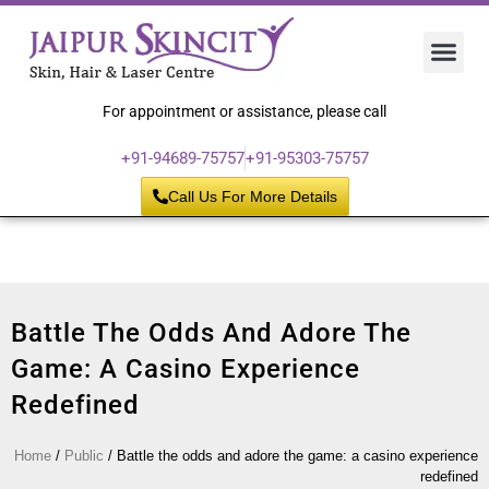
Hair 
Laser
Skin 
For appointment or assistance, please call
+91-94689-75757
+91-95303-75757
Call Us For More Details
Battle The Odds And Adore The
Game: A Casino Experience
Redefined
Home
/
Public
/
Battle the odds and adore the game: a casino experience
redefined