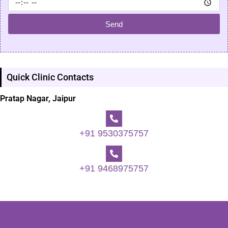
Send
Quick Clinic Contacts
Pratap Nagar, Jaipur
+91 9530375757
+91 9468975757