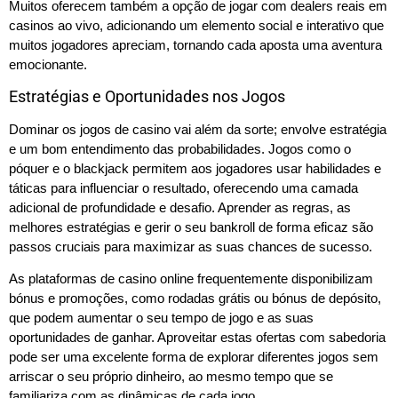
Muitos oferecem também a opção de jogar com dealers reais em
casinos ao vivo, adicionando um elemento social e interativo que
muitos jogadores apreciam, tornando cada aposta uma aventura
emocionante.
Estratégias e Oportunidades nos Jogos
Dominar os jogos de casino vai além da sorte; envolve estratégia
e um bom entendimento das probabilidades. Jogos como o
póquer e o blackjack permitem aos jogadores usar habilidades e
táticas para influenciar o resultado, oferecendo uma camada
adicional de profundidade e desafio. Aprender as regras, as
melhores estratégias e gerir o seu bankroll de forma eficaz são
passos cruciais para maximizar as suas chances de sucesso.
As plataformas de casino online frequentemente disponibilizam
bónus e promoções, como rodadas grátis ou bónus de depósito,
que podem aumentar o seu tempo de jogo e as suas
oportunidades de ganhar. Aproveitar estas ofertas com sabedoria
pode ser uma excelente forma de explorar diferentes jogos sem
arriscar o seu próprio dinheiro, ao mesmo tempo que se
familiariza com as dinâmicas de cada jogo.