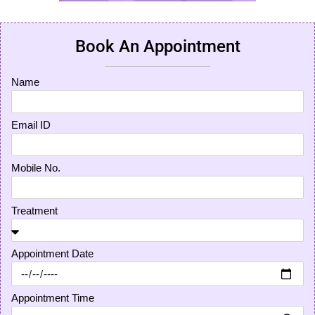
Book An Appointment
Name
Email ID
Mobile No.
Treatment
Appointment Date
Appointment Time