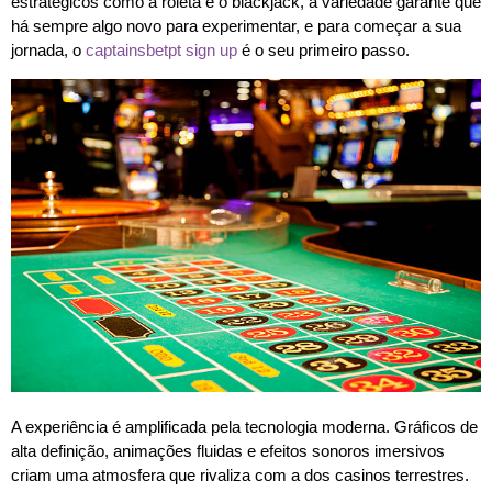
estratégicos como a roleta e o blackjack, a variedade garante que
há sempre algo novo para experimentar, e para começar a sua
jornada, o
captainsbetpt sign up
é o seu primeiro passo.
A experiência é amplificada pela tecnologia moderna. Gráficos de
alta definição, animações fluidas e efeitos sonoros imersivos
criam uma atmosfera que rivaliza com a dos casinos terrestres.