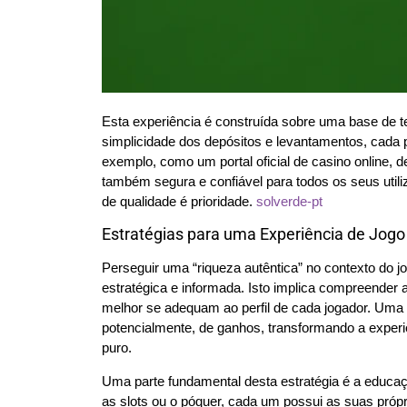
Esta experiência é construída sobre uma base de tec
simplicidade dos depósitos e levantamentos, cada 
exemplo, como um portal oficial de casino online, 
também segura e confiável para todos os seus util
de qualidade é prioridade.
solverde-pt
Estratégias para uma Experiência de Jo
Perseguir uma “riqueza autêntica” no contexto do
estratégica e informada. Isto implica compreender a
melhor se adequam ao perfil de cada jogador. Uma e
potencialmente, de ganhos, transformando a exper
puro.
Uma parte fundamental desta estratégia é a educação
as slots ou o póquer, cada um possui as suas própr