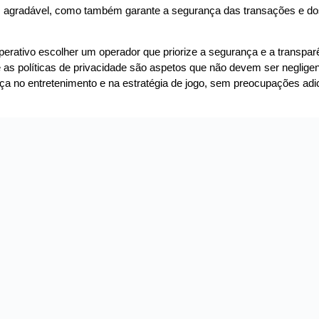
is agradável, como também garante a segurança das transações e d
perativo escolher um operador que priorize a segurança e a transpar
 as políticas de privacidade são aspetos que não devem ser neglige
a no entretenimento e na estratégia de jogo, sem preocupações adi