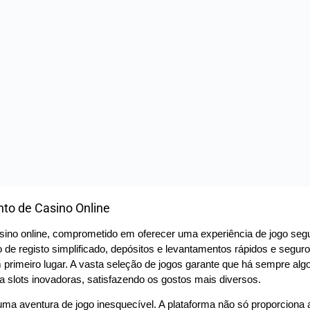
nto de Casino Online
asino online, comprometido em oferecer uma experiência de jogo seg
de registo simplificado, depósitos e levantamentos rápidos e seguro
 primeiro lugar. A vasta seleção de jogos garante que há sempre alg
a slots inovadoras, satisfazendo os gostos mais diversos.
ma aventura de jogo inesquecível. A plataforma não só proporciona