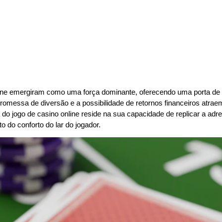
nline emergiram como uma força dominante, oferecendo uma porta de
romessa de diversão e a possibilidade de retornos financeiros atrae
o jogo de casino online reside na sua capacidade de replicar a adre
to do conforto do lar do jogador.