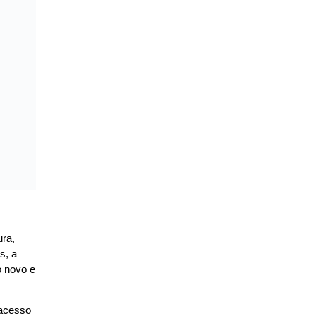
ura,
s, a
o novo e
 acesso