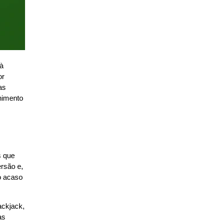
 à
or
as
nimento
m
s que
ersão e,
o acaso
ackjack,
as