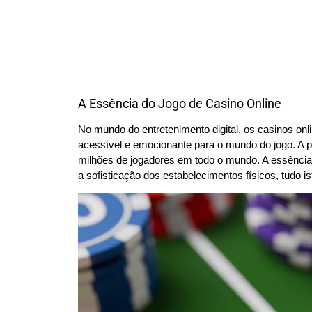
A Essência do Jogo de Casino Online
No mundo do entretenimento digital, os casinos o
acessível e emocionante para o mundo do jogo. A p
milhões de jogadores em todo o mundo. A essência d
a sofisticação dos estabelecimentos físicos, tudo is