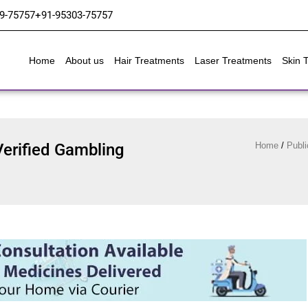
9-75757
+91-95303-75757
Home
About us
Hair Treatments
Laser Treatments
Skin 
Verified Gambling
Home
/
Publi