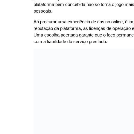
plataforma bem concebida não só torna o jogo ma
pessoais.
Ao procurar uma experiência de casino online, é im
reputação da plataforma, as licenças de operação e
Uma escolha acertada garante que o foco permaneç
com a fiabilidade do serviço prestado.