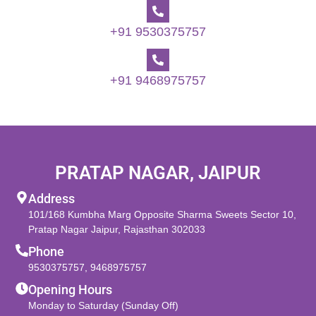
+91 9530375757
+91 9468975757
PRATAP NAGAR, JAIPUR
Address
101/168 Kumbha Marg Opposite Sharma Sweets Sector 10,
Pratap Nagar Jaipur, Rajasthan 302033
Phone
9530375757
,
9468975757
Opening Hours
Monday to Saturday (Sunday Off)