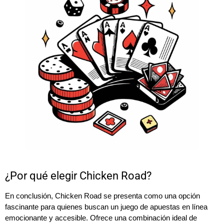
¿Por qué elegir Chicken Road?
En conclusión, Chicken Road se presenta como una opción
fascinante para quienes buscan un juego de apuestas en línea
emocionante y accesible. Ofrece una combinación ideal de