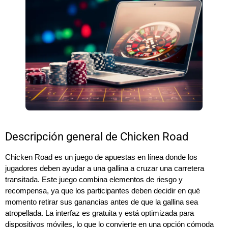
Descripción general de Chicken Road
Chicken Road es un juego de apuestas en línea donde los
jugadores deben ayudar a una gallina a cruzar una carretera
transitada. Este juego combina elementos de riesgo y
recompensa, ya que los participantes deben decidir en qué
momento retirar sus ganancias antes de que la gallina sea
atropellada. La interfaz es gratuita y está optimizada para
dispositivos móviles, lo que lo convierte en una opción cómoda