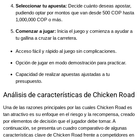
Seleccionar tu apuesta:
Decide cuánto deseas apostar,
pudiendo optar por montos que van desde 500 COP hasta
1,000,000 COP o más.
Comenzar a jugar:
Inicia el juego y comienza a ayudar a
tu gallina a cruzar la carretera.
Acceso fácil y rápido al juego sin complicaciones.
Opción de jugar en modo demostración para practicar.
Capacidad de realizar apuestas ajustadas a tu
presupuesto.
Análisis de características de Chicken Road
Una de las razones principales por las cuales Chicken Road es
tan atractivo es su enfoque en el riesgo y la recompensa, creado
por elementos de decisión que el jugador debe tomar. A
continuación, se presenta un cuadro comparativo de algunas
características clave de Chicken Road frente a competidores en