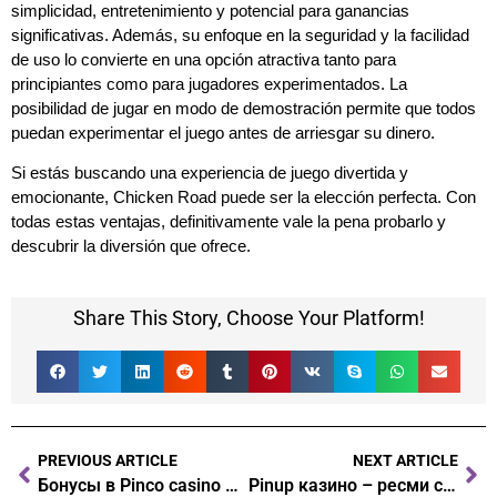
simplicidad, entretenimiento y potencial para ganancias
significativas. Además, su enfoque en la seguridad y la facilidad
de uso lo convierte en una opción atractiva tanto para
principiantes como para jugadores experimentados. La
posibilidad de jugar en modo de demostración permite que todos
puedan experimentar el juego antes de arriesgar su dinero.
Si estás buscando una experiencia de juego divertida y
emocionante, Chicken Road puede ser la elección perfecta. Con
todas estas ventajas, definitivamente vale la pena probarlo y
descubrir la diversión que ofrece.
Share This Story, Choose Your Platform!
PREVIOUS ARTICLE
NEXT ARTICLE
Бонусы в Pinco casino в 2026 году: получайте больше от своей игры
Pinup казино – ресми сайт: тіркеу, бонустар және жылдам ойынға қол жеткізу