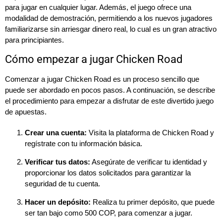
para jugar en cualquier lugar. Además, el juego ofrece una
modalidad de demostración, permitiendo a los nuevos jugadores
familiarizarse sin arriesgar dinero real, lo cual es un gran atractivo
para principiantes.
Cómo empezar a jugar Chicken Road
Comenzar a jugar Chicken Road es un proceso sencillo que
puede ser abordado en pocos pasos. A continuación, se describe
el procedimiento para empezar a disfrutar de este divertido juego
de apuestas.
Crear una cuenta:
Visita la plataforma de Chicken Road y
regístrate con tu información básica.
Verificar tus datos:
Asegúrate de verificar tu identidad y
proporcionar los datos solicitados para garantizar la
seguridad de tu cuenta.
Hacer un depósito:
Realiza tu primer depósito, que puede
ser tan bajo como 500 COP, para comenzar a jugar.