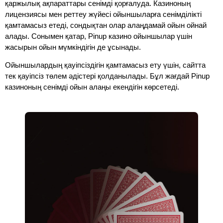
қаржылық ақпараттары сенімді қорғалуда. Казиноның
лицензиясы мен реттеу жүйесі ойыншыларға сенімділікті
қамтамасыз етеді, сондықтан олар алаңдамай ойын ойнай
алады. Сонымен қатар, Pinup казино ойыншылар үшін
жасырын ойын мүмкіндігін де ұсынады.
Ойыншылардың қауіпсіздігін қамтамасыз ету үшін, сайтта
тек қауіпсіз төлем әдістері қолданылады. Бұл жағдай Pinup
казиноның сенімді ойын алаңы екендігін көрсетеді.