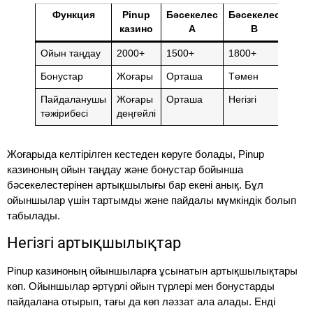
Функция
Pinup
Бәсекелес
Бәсекелес
казино
A
B
Ойын таңдау
2000+
1500+
1800+
Бонустар
Жоғары
Орташа
Төмен
Пайдаланушы
Жоғары
Орташа
Негізгі
тәжірибесі
деңгейлі
Жоғарыда келтірілген кестеден көруге болады, Pinup
казиноның ойын таңдау және бонустар бойынша
бәсекелестерінен артықшылығы бар екені анық. Бұл
ойыншылар үшін тартымды және пайдалы мүмкіндік болып
табылады.
Негізгі артықшылықтар
Pinup казиноның ойыншыларға ұсынатын артықшылықтары
көп. Ойыншылар әртүрлі ойын түрлері мен бонустарды
пайдалана отырып, тағы да көп ләззат ала алады. Енді