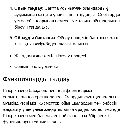
Ойын таңдау:
Сайтта ұсынылған ойындардың
ауқымынан өзіңізге ұнайтынды таңдаңыз. Слоттардан,
үстел ойындарынан немесе live-казино ойындарынан
біреуін таңдаңыз.
Ойнауды бастаңыз:
Ойнау процесін бастаңыз және
қызықты тәжірибеден ләззат алыңыз!
Жылдам және жеңіл тіркелу процесі
Сенімді растау жүйесі
Функцияларды талдау
Pinup казино басқа онлайн платформалармен
салыстырғанда ерекшеленеді. Олардың функционалдық
мүмкіндіктері мен қызметтері ойыншылардың тәжірибесін
жақсарту үшін үнемі жаңартылып отырады. Келесі кестеде
Pinup казино мен бәсекелес сайттардың кейбір негізгі
функцияларын салыстырдық: