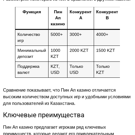
Функция
Пин
Конкурент
Конкурент
Ап
A
B
казино
Количество
5000+
3000+
4000+
игр
Минимальный
1000
2000 KZT
1500 KZT
депозит
KZT
Поддержка
KZT,
Только
Только
валют
USD
USD
KZT
Сравнение показывает, что Пин Ап казино отличается
высоким количеством доступных игр и удобными условиями
для пользователей из Казахстана.
Ключевые преимущества
Пин Ап казино предлагает игрокам ряд ключевых
преимуществ, которые делают его привлекательным