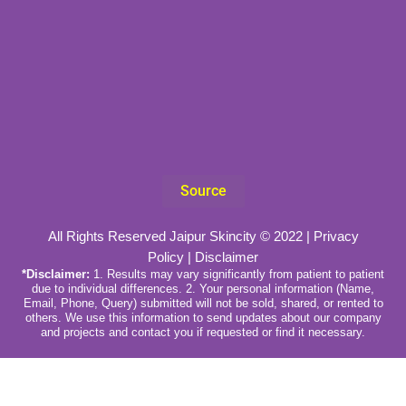
Source
All Rights Reserved Jaipur Skincity © 2022 |
Privacy
Policy
|
Disclaimer
*Disclaimer:
1. Results may vary significantly from patient to patient
due to individual differences. 2. Your personal information (Name,
Email, Phone, Query) submitted will not be sold, shared, or rented to
others. We use this information to send updates about our company
and projects and contact you if requested or find it necessary.