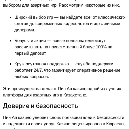
выбором для азартных игр. Рассмотрим некоторые из них.
Широкий выбор игр — вы найдете все: от классических
слотов до современных видеослотов и игр с живыми
дилерами.
Бонусы и акции — новые пользователи могут
рассчитывать на приветственный бонус 100% на
первый депозит.
Круглосуточная поддержка — служба поддержки
работает 24/7, что гарантирует оперативное решение
любых вопросов.
Эти преимущества делают Пин Ап казино одной из лучших
платформ для азартных игр в Казахстане.
Доверие и безопасность
Пин Ап казино уверяет своих пользователей в безопасности
и надежности своих услуг. Казино лицензировано в Кюрасао,