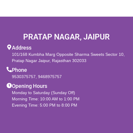
PRATAP NAGAR, JAIPUR
Address
101/168 Kumbha Marg Opposite Sharma Sweets Sector 10,
Pratap Nagar Jaipur, Rajasthan 302033
Phone
9530375757
,
9468975757
Opening Hours
Monday to Saturday (Sunday Off)
Morning Time: 10:00 AM to 1:00 PM
Evening Time: 5:00 PM to 8:00 PM