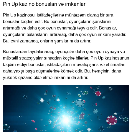
Pin Up kazino bonusları və imkanları
Pin Up kazinosu, istifadəçilərinə müntəzəm olaraq bir sıra
bonuslar təqdim edir. Bu bonuslar, oyunçuların şanslarını
artırmağı və daha çox oyun oynamağı təşviq edir. Bonuslar,
oyunçuların balanslarını artıraraq, daha çox oyun imkanı yaradır.
Bu, eyni zamanda, onların şanslarını da artırır.
Bonuslardan faydalanaraq, oyunçular daha çox oyun oynaya və
müxtəlif strategiyalar sınaqdan keçirə bilərlər. Pin Up kazinosunun
təqdim etdiyi bonuslar, istifadəçilərin müvafiq şans və ehtimalları
daha yaxşı başa düşmələrinə kömək edir. Bu, həmçinin, daha
yüksək qazanc əldə etmə imkanını da artırır.