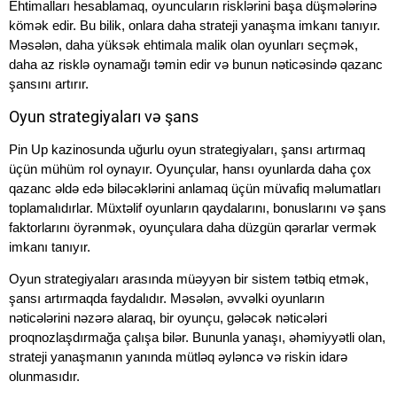
Ehtimalları hesablamaq, oyuncuların risklərini başa düşmələrinə
kömək edir. Bu bilik, onlara daha strateji yanaşma imkanı tanıyır.
Məsələn, daha yüksək ehtimala malik olan oyunları seçmək,
daha az risklə oynamağı təmin edir və bunun nəticəsində qazanc
şansını artırır.
Oyun strategiyaları və şans
Pin Up kazinosunda uğurlu oyun strategiyaları, şansı artırmaq
üçün mühüm rol oynayır. Oyunçular, hansı oyunlarda daha çox
qazanc əldə edə biləcəklərini anlamaq üçün müvafiq məlumatları
toplamalıdırlar. Müxtəlif oyunların qaydalarını, bonuslarını və şans
faktorlarını öyrənmək, oyunçulara daha düzgün qərarlar vermək
imkanı tanıyır.
Oyun strategiyaları arasında müəyyən bir sistem tətbiq etmək,
şansı artırmaqda faydalıdır. Məsələn, əvvəlki oyunların
nəticələrini nəzərə alaraq, bir oyunçu, gələcək nəticələri
proqnozlaşdırmağa çalışa bilər. Bununla yanaşı, əhəmiyyətli olan,
strateji yanaşmanın yanında mütləq əyləncə və riskin idarə
olunmasıdır.