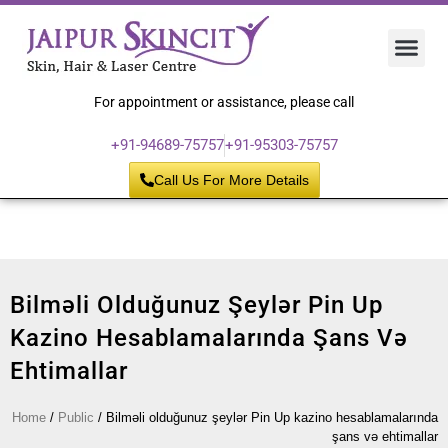
Hair 
Laser
Skin 
For appointment or assistance, please call
+91-94689-75757
+91-95303-75757
Call Us For More Details
Bilməli Olduğunuz Şeylər Pin Up
Kazino Hesablamalarında Şans Və
Ehtimallar
Home
/
Public
/
Bilməli olduğunuz şeylər Pin Up kazino hesablamalarında
şans və ehtimallar