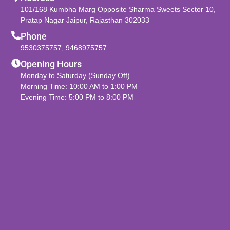
101/168 Kumbha Marg Opposite Sharma Sweets Sector 10,
Pratap Nagar Jaipur, Rajasthan 302033
Phone
9530375757
,
9468975757
Opening Hours
Monday to Saturday (Sunday Off)
Morning Time: 10:00 AM to 1:00 PM
Evening Time: 5:00 PM to 8:00 PM