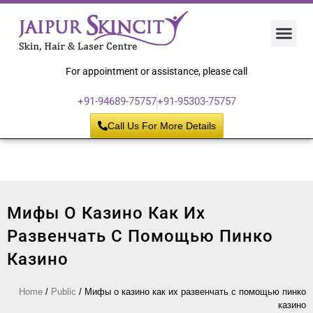
Hair 
Laser
Skin 
For appointment or assistance, please call
+91-94689-75757
+91-95303-75757
Call Us For More Details
Мифы О Казино Как Их
Развенчать С Помощью Пинко
Казино
Home
/
Public
/
Мифы о казино как их развенчать с помощью пинко
казино