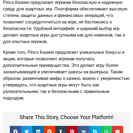
Pinco Казино предлагает игрокам безопасную и надежную
среду для азартных игр. Платформа обеспечивает высокую
степень защиты данных и финансовых операций, что
позволяет сосредоточиться на игре, не беспокоясь о
безопасности. Удобный интерфейс и широкий выбор игр
делают азартные игры доступными как для новичков, так и
для опытных игроков.
Кроме того, Pinco Казино предлагает уникальные бонусы и
акции, которые позволяют игрокам получать
дополнительные преимущества. Это делает игру более
захватывающей и увеличивает шансы на выигрыш. Таким
образом, развенчивая мифы о казино, можно с уверенностью
утверждать, что азартные игры могут быть как
увлекательными, так и безопасными с правильным
подходом.
Share This Story, Choose Your Platform!