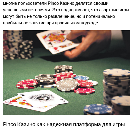
многие пользователи Pinco Казино делятся своими
успешными историями. Это подчеркивает, что азартные игры
могут быть не только развлечение, но и потенциально
прибыльное занятие при правильном подходе.
Pinco Казино как надежная платформа для игры