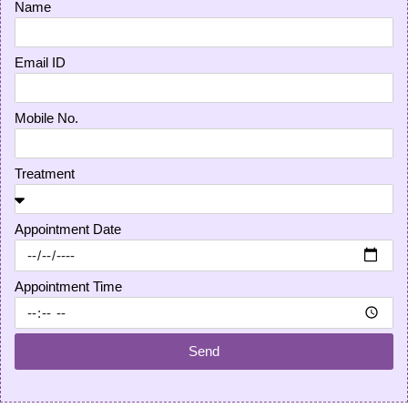
Name
Email ID
Mobile No.
Treatment
Appointment Date
Appointment Time
Send