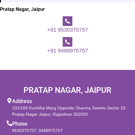
Pratap Nagar, Jaipur
+91 9530375757
+91 9468975757
PRATAP NAGAR, JAIPUR
Address
101/168 Kumbha Marg Opposite Sharma Sweets Sector 10,
Pratap Nagar Jaipur, Rajasthan 302033
Phone
9530375757
,
9468975757