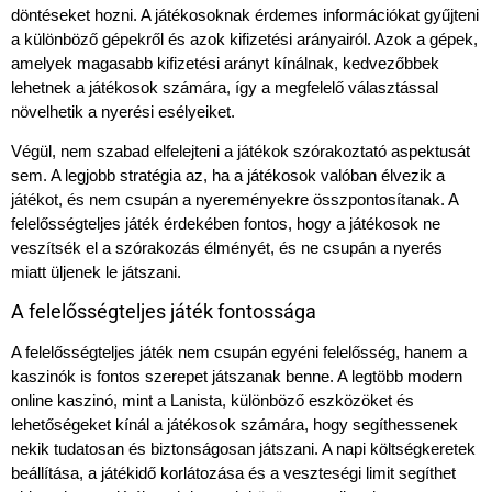
döntéseket hozni. A játékosoknak érdemes információkat gyűjteni
a különböző gépekről és azok kifizetési arányairól. Azok a gépek,
amelyek magasabb kifizetési arányt kínálnak, kedvezőbbek
lehetnek a játékosok számára, így a megfelelő választással
növelhetik a nyerési esélyeiket.
Végül, nem szabad elfelejteni a játékok szórakoztató aspektusát
sem. A legjobb stratégia az, ha a játékosok valóban élvezik a
játékot, és nem csupán a nyereményekre összpontosítanak. A
felelősségteljes játék érdekében fontos, hogy a játékosok ne
veszítsék el a szórakozás élményét, és ne csupán a nyerés
miatt üljenek le játszani.
A felelősségteljes játék fontossága
A felelősségteljes játék nem csupán egyéni felelősség, hanem a
kaszinók is fontos szerepet játszanak benne. A legtöbb modern
online kaszinó, mint a Lanista, különböző eszközöket és
lehetőségeket kínál a játékosok számára, hogy segíthessenek
nekik tudatosan és biztonságosan játszani. A napi költségkeretek
beállítása, a játékidő korlátozása és a veszteségi limit segíthet