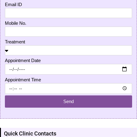
Email ID
Mobile No.
Treatment
Appointment Date
Appointment Time
Send
Quick Clinic Contacts