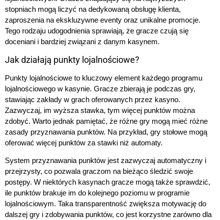
stopniach mogą liczyć na dedykowaną obsługę klienta,
zaproszenia na ekskluzywne eventy oraz unikalne promocje.
Tego rodzaju udogodnienia sprawiają, że gracze czują się
doceniani i bardziej związani z danym kasynem.
Jak działają punkty lojalnościowe?
Punkty lojalnościowe to kluczowy element każdego programu
lojalnościowego w kasynie. Gracze zbierają je podczas gry,
stawiając zakłady w grach oferowanych przez kasyno.
Zazwyczaj, im wyższa stawka, tym więcej punktów można
zdobyć. Warto jednak pamiętać, że różne gry mogą mieć różne
zasady przyznawania punktów. Na przykład, gry stołowe mogą
oferować więcej punktów za stawki niż automaty.
System przyznawania punktów jest zazwyczaj automatyczny i
przejrzysty, co pozwala graczom na bieżąco śledzić swoje
postępy. W niektórych kasynach gracze mogą także sprawdzić,
ile punktów brakuje im do kolejnego poziomu w programie
lojalnościowym. Taka transparentność zwiększa motywację do
dalszej gry i zdobywania punktów, co jest korzystne zarówno dla