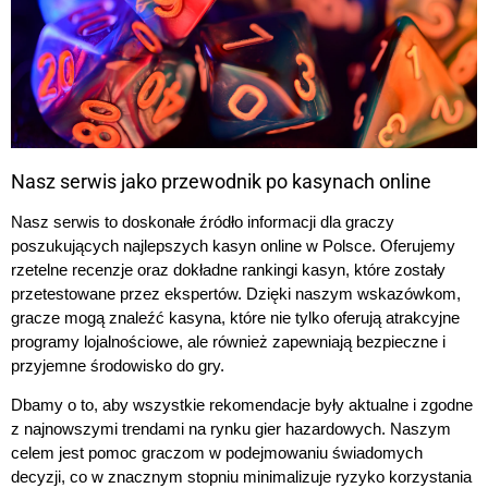
Nasz serwis jako przewodnik po kasynach online
Nasz serwis to doskonałe źródło informacji dla graczy
poszukujących najlepszych kasyn online w Polsce. Oferujemy
rzetelne recenzje oraz dokładne rankingi kasyn, które zostały
przetestowane przez ekspertów. Dzięki naszym wskazówkom,
gracze mogą znaleźć kasyna, które nie tylko oferują atrakcyjne
programy lojalnościowe, ale również zapewniają bezpieczne i
przyjemne środowisko do gry.
Dbamy o to, aby wszystkie rekomendacje były aktualne i zgodne
z najnowszymi trendami na rynku gier hazardowych. Naszym
celem jest pomoc graczom w podejmowaniu świadomych
decyzji, co w znacznym stopniu minimalizuje ryzyko korzystania