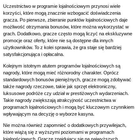
Uczestnictwo w programie lojalnościowym przynosi wiele
korzyści, które mogą znacznie wzbogacić doświadczenia
gracza. Po pierwsze, zbieranie punktów lojalnościowych daje
możliwość otrzymania bonusów, które można wykorzystać w
grach. Dodatkowo, gracze często mogą liczyć na ekskluzywne
promocje oraz oferty, które nie są dostępne dla innych
użytkowników. To z kolei sprawia, że gra staje się bardziej
satysfakcjonująca i opłacalna.
Kolejnym istotnym atutem programów lojalnościowych są
nagrody, które mogą mieć różnorodny charakter. Oprócz
standardowych bonusów pieniężnych, gracze mogą zdobywać
także nagrody rzeczowe, takie jak sprzęt elektroniczny,
luksusowe podróże czy udział w prestiżowych wydarzeniach.
Takie nagrody zwiększają atrakcyjność uczestnictwa w
programach lojalnościowych i mogą być kluczowym czynnikiem
wpływającym na decyzję o wyborze kasyna.
Nie można również zapomnieć o dodatkowych przywilejach,
które wiążą się z wyższymi poziomami w programach
lojalnościowych. Gracze znajdujący się na najwyższych