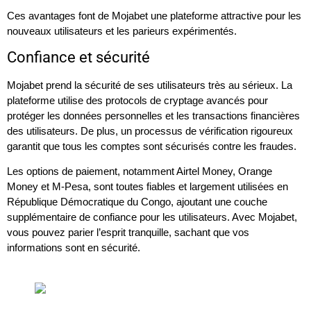
Ces avantages font de Mojabet une plateforme attractive pour les
nouveaux utilisateurs et les parieurs expérimentés.
Confiance et sécurité
Mojabet prend la sécurité de ses utilisateurs très au sérieux. La
plateforme utilise des protocols de cryptage avancés pour
protéger les données personnelles et les transactions financières
des utilisateurs. De plus, un processus de vérification rigoureux
garantit que tous les comptes sont sécurisés contre les fraudes.
Les options de paiement, notamment Airtel Money, Orange
Money et M-Pesa, sont toutes fiables et largement utilisées en
République Démocratique du Congo, ajoutant une couche
supplémentaire de confiance pour les utilisateurs. Avec Mojabet,
vous pouvez parier l’esprit tranquille, sachant que vos
informations sont en sécurité.