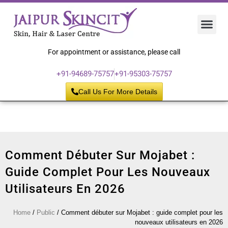
Hair 
Laser
Skin 
For appointment or assistance, please call
+91-94689-75757
+91-95303-75757
Call Us For More Details
Comment Débuter Sur Mojabet :
Guide Complet Pour Les Nouveaux
Utilisateurs En 2026
Home
/
Public
/
Comment débuter sur Mojabet : guide complet pour les
nouveaux utilisateurs en 2026