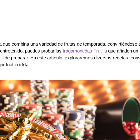
iosa que combina una variedad de frutas de temporada, convirtiéndose 
 entretenido, puedes probar las
tragamonedas Frutilla
que añaden un 
fácil de preparar. En este artículo, exploraremos diversas recetas, con
r fruit cocktail.