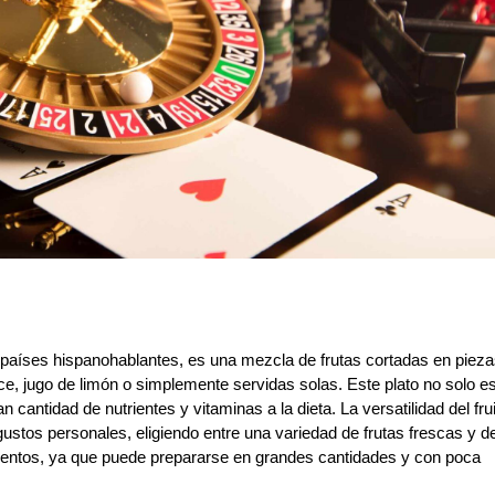
 países hispanohablantes, es una mezcla de frutas cortadas en piez
, jugo de limón o simplemente servidas solas. Este plato no solo e
 cantidad de nutrientes y vitaminas a la dieta. La versatilidad del frui
ustos personales, eligiendo entre una variedad de frutas frescas y d
entos, ya que puede prepararse en grandes cantidades y con poca