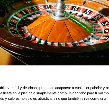
able, versátil y deliciosa que puede adaptarse a cualquier paladar y o
na fiesta en la piscina o simplemente como un capricho para ti mismo,
res y colores no solo es atractiva, sino que también sirve como una