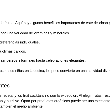
 frutas. Aquí hay algunos beneficios importantes de este delicioso pl
ando una variedad de vitaminas y minerales.
preferencias individuales.
a climas cálidos.
 almuerzos informales hasta celebraciones elegantes.
rar a los niños en la cocina, lo que lo convierte en una actividad dive
entes
 receta, y los fruit cocktails no son la excepción. Al elegir frutas fre
so y nutritivo. Optar por productos orgánicos puede ser una excelent
o también el medio ambiente.