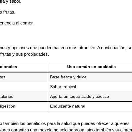
ra y sabor.
s frutas.
eriencia al comer.
ciones y opciones que pueden hacerlo más atractivo. A continuación, s
 frutas y sus propiedades.
icionales
Uso común en cocktails
tes
Base fresca y dulce
Sabor tropical
calorías
Aporta un toque ácido y exótico
igestión
Endulzante natural
ino también los beneficios para la salud que puedes ofrecer a quienes
s colores garantiza una mezcla no solo sabrosa, sino también visualmen