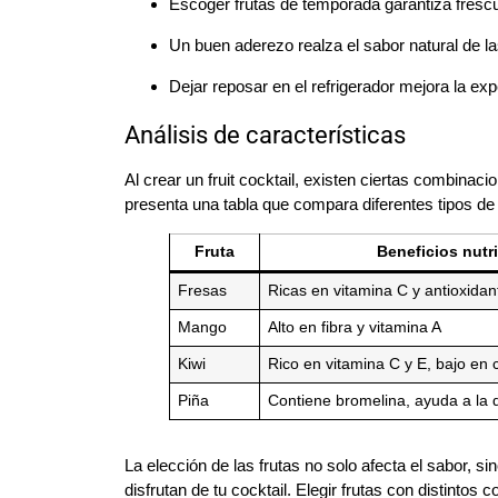
Escoger frutas de temporada garantiza frescu
Un buen aderezo realza el sabor natural de la
Dejar reposar en el refrigerador mejora la exp
Análisis de características
Al crear un fruit cocktail, existen ciertas combina
presenta una tabla que compara diferentes tipos de
Fruta
Beneficios nutr
Fresas
Ricas en vitamina C y antioxidan
Mango
Alto en fibra y vitamina A
Kiwi
Rico en vitamina C y E, bajo en 
Piña
Contiene bromelina, ayuda a la d
La elección de las frutas no solo afecta el sabor, s
disfrutan de tu cocktail. Elegir frutas con distinto