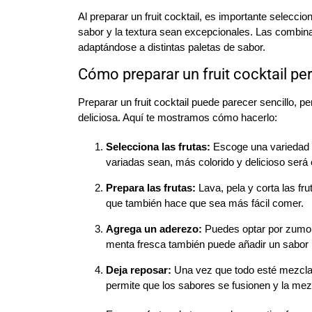
Al preparar un fruit cocktail, es importante selecc
sabor y la textura sean excepcionales. Las combin
adaptándose a distintas paletas de sabor.
Cómo preparar un fruit cocktail pe
Preparar un fruit cocktail puede parecer sencillo,
deliciosa. Aquí te mostramos cómo hacerlo:
Selecciona las frutas:
Escoge una variedad d
variadas sean, más colorido y delicioso será e
Prepara las frutas:
Lava, pela y corta las fr
que también hace que sea más fácil comer.
Agrega un aderezo:
Puedes optar por zumo d
menta fresca también puede añadir un sabor 
Deja reposar:
Una vez que todo esté mezclado
permite que los sabores se fusionen y la mezc