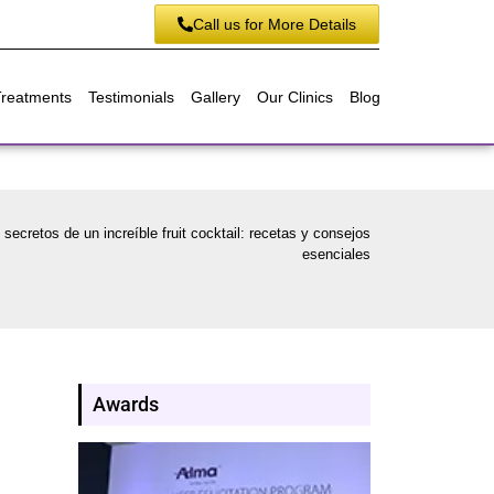
Call us for More Details
Treatments
Testimonials
Gallery
Our Clinics
Blog
secretos de un increíble fruit cocktail: recetas y consejos
esenciales
Awards