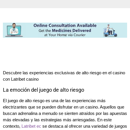
Descubre las experiencias exclusivas de alto riesgo en el casino
con Latribet casino
La emoción del juego de alto riesgo
El juego de alto riesgo es una de las experiencias más
electrizantes que se pueden disfrutar en un casino. Aquellos que
buscan adrenalina a menudo se sienten atraídos por las apuestas
más elevadas y las estrategias más arriesgadas. En este
contexto,
Latribet ec
se destaca al ofrecer una variedad de juegos