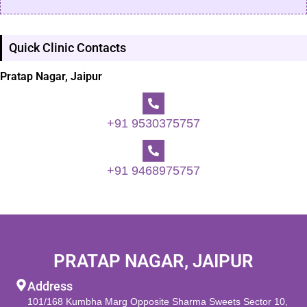
Quick Clinic Contacts
Pratap Nagar, Jaipur
+91 9530375757
+91 9468975757
PRATAP NAGAR, JAIPUR
Address
101/168 Kumbha Marg Opposite Sharma Sweets Sector 10,