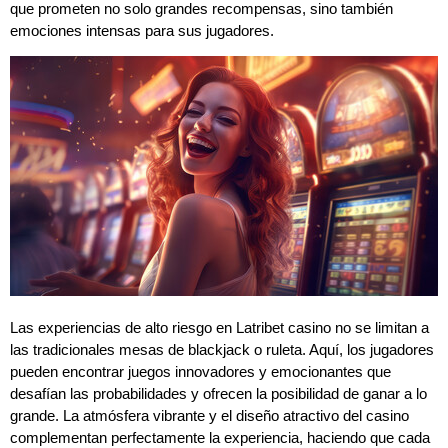
que prometen no solo grandes recompensas, sino también
emociones intensas para sus jugadores.
Las experiencias de alto riesgo en Latribet casino no se limitan a
las tradicionales mesas de blackjack o ruleta. Aquí, los jugadores
pueden encontrar juegos innovadores y emocionantes que
desafían las probabilidades y ofrecen la posibilidad de ganar a lo
grande. La atmósfera vibrante y el diseño atractivo del casino
complementan perfectamente la experiencia, haciendo que cada