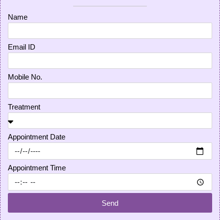
Name
Email ID
Mobile No.
Treatment
Appointment Date
Appointment Time
Send