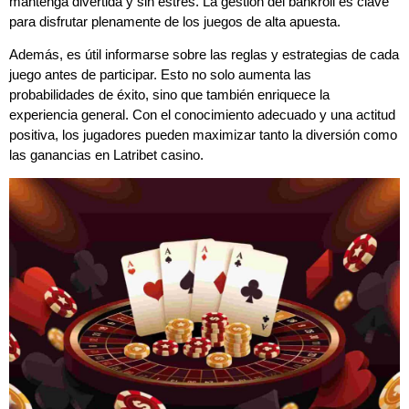
mantenga divertida y sin estrés. La gestión del bankroll es clave
para disfrutar plenamente de los juegos de alta apuesta.
Además, es útil informarse sobre las reglas y estrategias de cada
juego antes de participar. Esto no solo aumenta las
probabilidades de éxito, sino que también enriquece la
experiencia general. Con el conocimiento adecuado y una actitud
positiva, los jugadores pueden maximizar tanto la diversión como
las ganancias en Latribet casino.