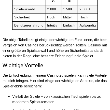
A
B
Spielauswahl
2.000+
1.500+
2.500+
Sicherheit
Hoch
Mittel
Hoch
Benutzererfahrung
Intuitiv
Einfach
Aufwendig
Die obige Tabelle zeigt einige der wichtigsten Funktionen, die beim
Vergleich von Casinos berücksichtigt werden sollten. Casinos mit
einer größeren Spielauswahl und höheren Sicherheitsstandards
bieten in der Regel eine bessere Erfahrung für die Spieler.
Wichtige Vorteile
Die Entscheidung, in einem Casino zu spielen, kann viele Vorteile
mit sich bringen. Hier sind einige der wichtigsten Aspekte, die das
Spielerlebnis bereichern:
Vielfalt der Spiele – von klassischen Tischspielen bis zu
modernen Spielautomaten.