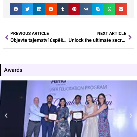
PREVIOUS ARTICLE
NEXT ARTICLE
Objevte tajemství úspěšného sázení v online casinech Online casina se stala populárním místem pro zábavu a vzrušení, kte
Unlock the ultimate secrets of winning big at casinos Casinos have long been associated with excitement, entertainment,
Awards