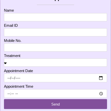
Name
Email ID
Mobile No.
Treatment
Appointment Date
Appointment Time
Send