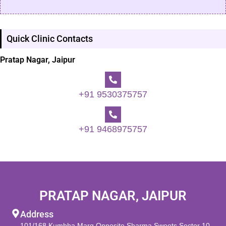
Quick Clinic Contacts
Pratap Nagar, Jaipur
+91 9530375757
+91 9468975757
PRATAP NAGAR, JAIPUR
Address
101/168 Kumbha Marg Opposite Sharma Sweets Sector 10,