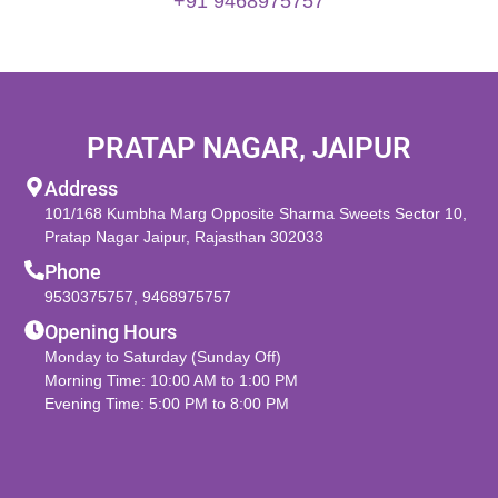
+91 9468975757
PRATAP NAGAR, JAIPUR
Address
101/168 Kumbha Marg Opposite Sharma Sweets Sector 10,
Pratap Nagar Jaipur, Rajasthan 302033
Phone
9530375757
,
9468975757
Opening Hours
Monday to Saturday (Sunday Off)
Morning Time: 10:00 AM to 1:00 PM
Evening Time: 5:00 PM to 8:00 PM