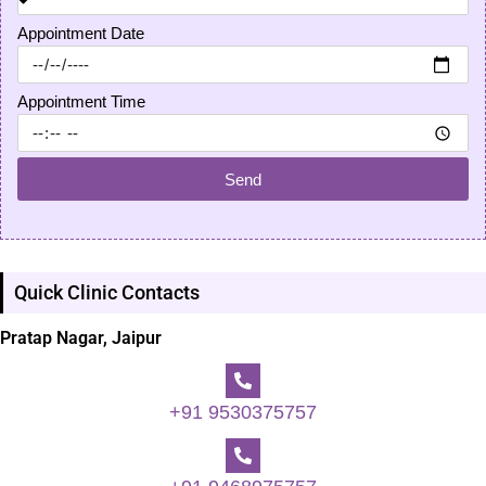
Appointment Date
Appointment Time
Send
Quick Clinic Contacts
Pratap Nagar, Jaipur
+91 9530375757