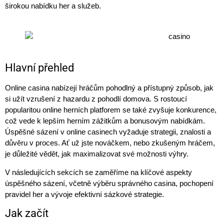
širokou nabídku her a služeb.
Hlavní přehled
Online casina nabízejí hráčům pohodlný a přístupný způsob, jak
si užít vzrušení z hazardu z pohodlí domova. S rostoucí
popularitou online herních platforem se také zvyšuje konkurence,
což vede k lepším herním zážitkům a bonusovým nabídkám.
Úspěšné sázení v online casinech vyžaduje strategii, znalosti a
důvěru v proces. Ať už jste nováčkem, nebo zkušeným hráčem,
je důležité vědět, jak maximalizovat své možnosti výhry.
V následujících sekcích se zaměříme na klíčové aspekty
úspěšného sázení, včetně výběru správného casina, pochopení
pravidel her a vývoje efektivní sázkové strategie.
Jak začít