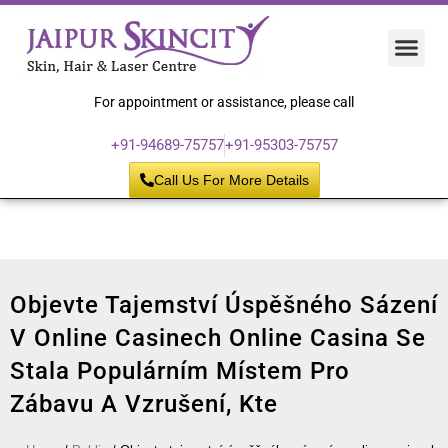
Hair 
Laser
Skin 
For appointment or assistance, please call
+91-94689-75757
+91-95303-75757
Call Us For More Details
Objevte Tajemství Úspěšného Sázení
V Online Casinech Online Casina Se
Stala Populárním Místem Pro
Zábavu A Vzrušení, Kte