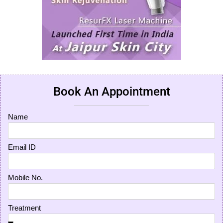
Book An Appointment
Name
Email ID
Mobile No.
Treatment