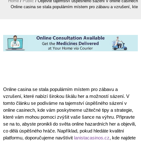
Home
/
Public
/
Objevte tajemství úspěšného sázení v online casinech
Online casina se stala populárním místem pro zábavu a vzrušení, kte
Online casina se stala populárním místem pro zábavu a
vzrušení, které nabízí širokou škálu her a možností sázení. V
tomto článku se podíváme na tajemství úspěšného sázení v
online casinech, kde vám poskytneme užitečné tipy a strategie,
které vám mohou pomoci zvýšit vaše šance na výhru. Připravte
se na to, abyste pronikli do světa online hazardních her a objevili,
co dělá úspěšného hráče. Například, pokud hledáte kvalitní
platformu, doporučujeme navštívit
lanistacasinos.cz
, kde najdete