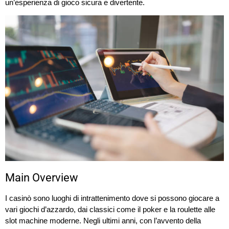
un’esperienza di gioco sicura e divertente.
Main Overview
I casinò sono luoghi di intrattenimento dove si possono giocare a
vari giochi d’azzardo, dai classici come il poker e la roulette alle
slot machine moderne. Negli ultimi anni, con l’avvento della