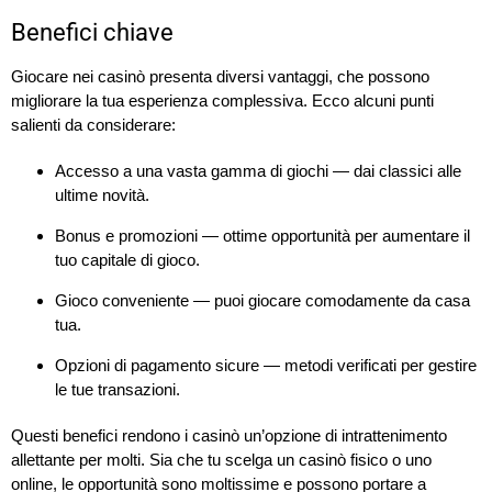
Benefici chiave
Giocare nei casinò presenta diversi vantaggi, che possono
migliorare la tua esperienza complessiva. Ecco alcuni punti
salienti da considerare:
Accesso a una vasta gamma di giochi — dai classici alle
ultime novità.
Bonus e promozioni — ottime opportunità per aumentare il
tuo capitale di gioco.
Gioco conveniente — puoi giocare comodamente da casa
tua.
Opzioni di pagamento sicure — metodi verificati per gestire
le tue transazioni.
Questi benefici rendono i casinò un’opzione di intrattenimento
allettante per molti. Sia che tu scelga un casinò fisico o uno
online, le opportunità sono moltissime e possono portare a