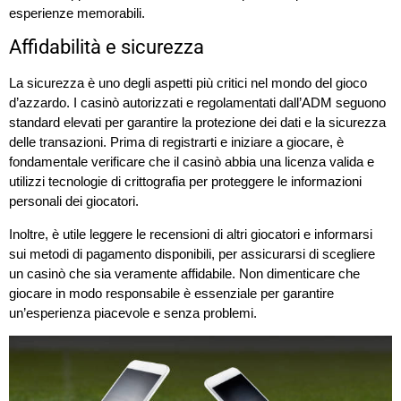
esperienze memorabili.
Affidabilità e sicurezza
La sicurezza è uno degli aspetti più critici nel mondo del gioco
d’azzardo. I casinò autorizzati e regolamentati dall’ADM seguono
standard elevati per garantire la protezione dei dati e la sicurezza
delle transazioni. Prima di registrarti e iniziare a giocare, è
fondamentale verificare che il casinò abbia una licenza valida e
utilizzi tecnologie di crittografia per proteggere le informazioni
personali dei giocatori.
Inoltre, è utile leggere le recensioni di altri giocatori e informarsi
sui metodi di pagamento disponibili, per assicurarsi di scegliere
un casinò che sia veramente affidabile. Non dimenticare che
giocare in modo responsabile è essenziale per garantire
un’esperienza piacevole e senza problemi.