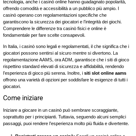
tecnologia, anche i casinò online hanno guadagnato popolarità,
offrendo comodità e accessibilità a un pubblico più ampio. I
casinò operano con regolamentazioni specifiche che
garantiscono la sicurezza dei giocatori e l’integrità dei giochi.
Comprendere le differenze tra casinò fisici e online è
fondamentale per fare scelte consapevoli.
In Italia, i casinò sono legali e regolamentati, il che significa che i
giocatori possono sentirsi al sicuro mentre si divertono. La
regolamentazione AAMS, ora ADM, garantisce che i siti di gioco
rispettino standard elevati di sicurezza e affidabilità, rendendo
l’esperienza di gioco più serena. Inoltre, i
siti slot online aams
offrono una varietà di opzioni per soddisfare le esigenze di tutti i
giocatori.
Come iniziare
Iniziare a giocare in un casinò può sembrare scoraggiante,
soprattutto per i principianti. Tuttavia, seguendo alcuni semplici
passaggi, puoi rendere l’esperienza molto più fluida e divertente.