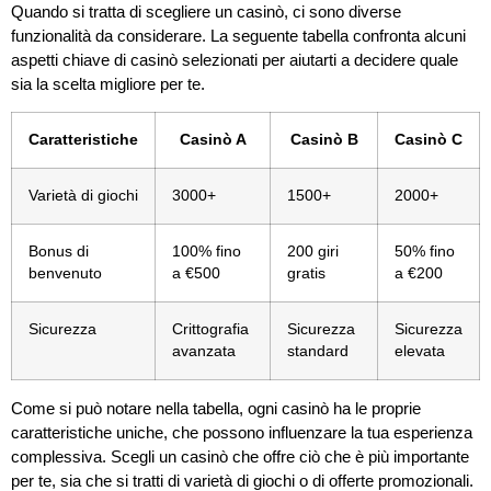
Quando si tratta di scegliere un casinò, ci sono diverse
funzionalità da considerare. La seguente tabella confronta alcuni
aspetti chiave di casinò selezionati per aiutarti a decidere quale
sia la scelta migliore per te.
Caratteristiche
Casinò A
Casinò B
Casinò C
Varietà di giochi
3000+
1500+
2000+
Bonus di
100% fino
200 giri
50% fino
benvenuto
a €500
gratis
a €200
Sicurezza
Crittografia
Sicurezza
Sicurezza
avanzata
standard
elevata
Come si può notare nella tabella, ogni casinò ha le proprie
caratteristiche uniche, che possono influenzare la tua esperienza
complessiva. Scegli un casinò che offre ciò che è più importante
per te, sia che si tratti di varietà di giochi o di offerte promozionali.