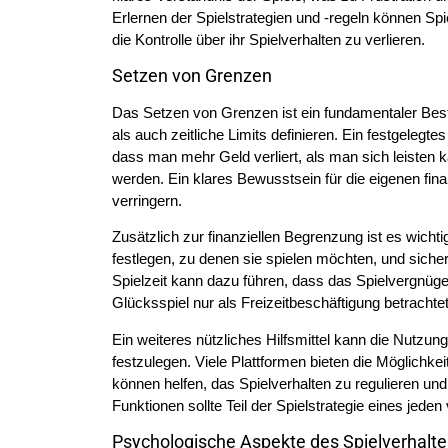
Erlernen der Spielstrategien und -regeln können Sp
die Kontrolle über ihr Spielverhalten zu verlieren.
Setzen von Grenzen
Das Setzen von Grenzen ist ein fundamentaler Bestan
als auch zeitliche Limits definieren. Ein festgelegte
dass man mehr Geld verliert, als man sich leisten k
werden. Ein klares Bewusstsein für die eigenen fina
verringern.
Zusätzlich zur finanziellen Begrenzung ist es wichti
festlegen, zu denen sie spielen möchten, und sicher
Spielzeit kann dazu führen, dass das Spielvergnüge
Glücksspiel nur als Freizeitbeschäftigung betracht
Ein weiteres nützliches Hilfsmittel kann die Nutzun
festzulegen. Viele Plattformen bieten die Möglichkei
können helfen, das Spielverhalten zu regulieren u
Funktionen sollte Teil der Spielstrategie eines jed
Psychologische Aspekte des Spielverhalt