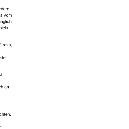
rdern.
ils vom
nglich
piels
Stress,
rte
u
ch an
chten.
r