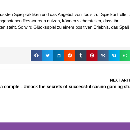
sten Spielpraktiken und das Angebot von Tools zur Spielkontrolle fö
angebotenen Ressourcen nutzen, können sicherstellen, dass ihr
rten steht. So wird Glücksspiel zu einem positiven Erlebnis, das Spa
NEXT ART
Esplora il mondo di Malina Casino: una guida completa per principianti Il mondo dei casinò è affascinante e complesso, p