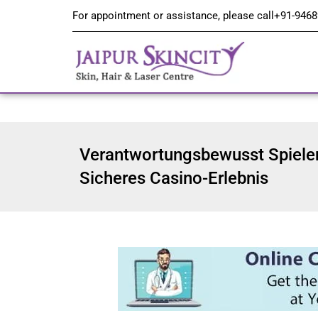
For appointment or assistance, please call
+91-9468
Verantwortungsbewusst Spielen
Sicheres Casino-Erlebnis