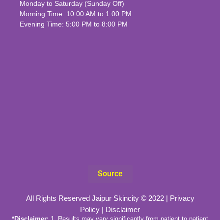
Monday to Saturday (Sunday Off)
Morning Time: 10:00 AM to 1:00 PM
Evening Time: 5:00 PM to 8:00 PM
Source
All Rights Reserved Jaipur Skincity © 2022 |
Privacy
Policy
|
Disclaimer
*Disclaimer:
1. Results may vary significantly from patient to patient