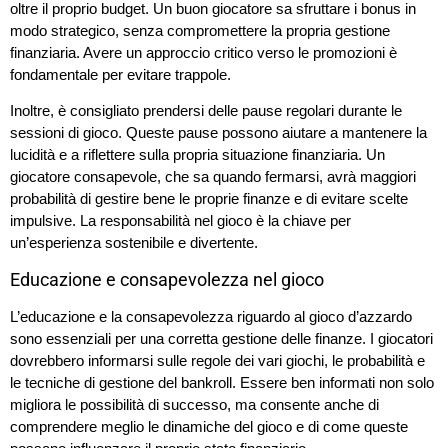
oltre il proprio budget. Un buon giocatore sa sfruttare i bonus in
modo strategico, senza compromettere la propria gestione
finanziaria. Avere un approccio critico verso le promozioni è
fondamentale per evitare trappole.
Inoltre, è consigliato prendersi delle pause regolari durante le
sessioni di gioco. Queste pause possono aiutare a mantenere la
lucidità e a riflettere sulla propria situazione finanziaria. Un
giocatore consapevole, che sa quando fermarsi, avrà maggiori
probabilità di gestire bene le proprie finanze e di evitare scelte
impulsive. La responsabilità nel gioco è la chiave per
un’esperienza sostenibile e divertente.
Educazione e consapevolezza nel gioco
L’educazione e la consapevolezza riguardo al gioco d’azzardo
sono essenziali per una corretta gestione delle finanze. I giocatori
dovrebbero informarsi sulle regole dei vari giochi, le probabilità e
le tecniche di gestione del bankroll. Essere ben informati non solo
migliora le possibilità di successo, ma consente anche di
comprendere meglio le dinamiche del gioco e di come queste