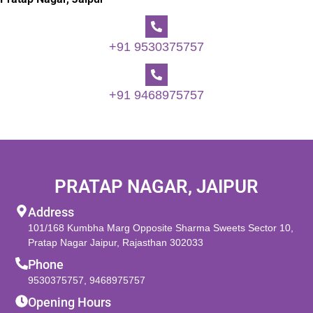
+91 9530375757
+91 9468975757
PRATAP NAGAR, JAIPUR
Address
101/168 Kumbha Marg Opposite Sharma Sweets Sector 10,
Pratap Nagar Jaipur, Rajasthan 302033
Phone
9530375757
,
9468975757
Opening Hours