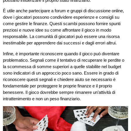
possano influenzare il proprio stato finanziario.
È utile anche partecipare a forum e gruppi di discussione online,
dove i giocatori possono condividere esperienze e consigli su
come gestire le finanze. Questi scambi possono fornire spunti
preziosi e nuove idee su come affrontare il gioco in modo
responsabile. La comunità di giocatori può essere una risorsa
inestimabile per apprendere dai successi e dagli errori altrui.
Infine, è importante riconoscere quando il gioco può diventare
problematico. Segnali come il tentativo di recuperare le perdite o
la scommessa di somme superiori a quelle stabilite nel budget
sono indicatori di un approccio poco sano. Essere in grado di
riconoscere questi segnali e chiedere aiuto se necessario è
fondamentale per proteggere le proprie finanze e il proprio
benessere. Il gioco dovrebbe sempre rimanere un’attività di
intrattenimento e non un peso finanziario.