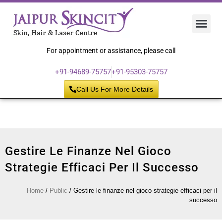
Hair 
Laser
Skin 
For appointment or assistance, please call
+91-94689-75757
+91-95303-75757
Call Us For More Details
Gestire Le Finanze Nel Gioco
Strategie Efficaci Per Il Successo
Home
/
Public
/
Gestire le finanze nel gioco strategie efficaci per il
successo