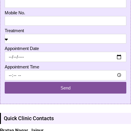
Mobile No.
Treatment
Appointment Date
Appointment Time
Send
Quick Clinic Contacts
Pratap Nagar, Jaipur