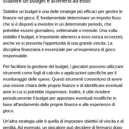
Stabilire un budget e attenersi ad esso
Stabilire un budget è una delle strategie più efficaci per gestire le
finanze nel gioco. È fondamentale determinare un importo fisso
che si è disposti a investire in un determinato periodo, che
potrebbe essere giornaliero, settimanale o mensile. Una volta
stabilito il budget, è importante attenersi a esso senza eccezioni,
anche se si presenta l’opportunità di una grande vincita. La
disciplina finanziaria è essenziale per un’esperienza di gioco
responsabile.
Per facilitare la gestione del budget, i giocatori possono utilizzare
strumenti come fogli di calcolo o applicazioni specifiche per il
monitoraggio delle spese. Questi strumenti consentono di avere
una visione chiara delle proprie finanze e di identificare eventuali
aree in cui si potrebbe risparmiare. Inoltre, è utile rivedere
periodicamente il budget per apportare eventuali modifiche in
base all’andamento delle proprie finanze e alle esperienze di
gioco.
Un’altra strategia utile è quella di impostare obiettivi di vincita e di
perdita. Ad esempio, un giocatore può decidere di fermarsi dopo