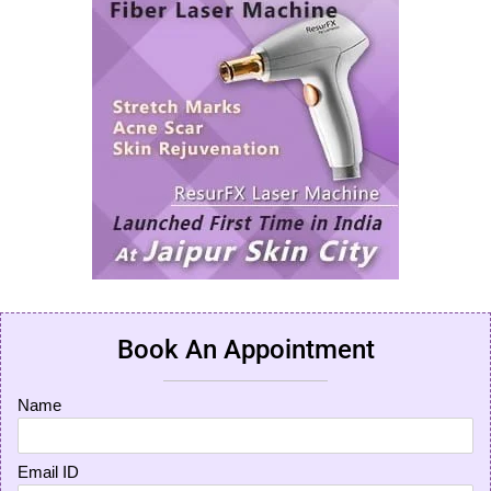
Book An Appointment
Name
Email ID