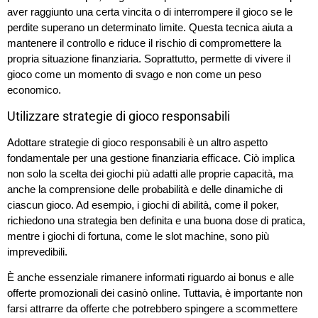
aver raggiunto una certa vincita o di interrompere il gioco se le
perdite superano un determinato limite. Questa tecnica aiuta a
mantenere il controllo e riduce il rischio di compromettere la
propria situazione finanziaria. Soprattutto, permette di vivere il
gioco come un momento di svago e non come un peso
economico.
Utilizzare strategie di gioco responsabili
Adottare strategie di gioco responsabili è un altro aspetto
fondamentale per una gestione finanziaria efficace. Ciò implica
non solo la scelta dei giochi più adatti alle proprie capacità, ma
anche la comprensione delle probabilità e delle dinamiche di
ciascun gioco. Ad esempio, i giochi di abilità, come il poker,
richiedono una strategia ben definita e una buona dose di pratica,
mentre i giochi di fortuna, come le slot machine, sono più
imprevedibili.
È anche essenziale rimanere informati riguardo ai bonus e alle
offerte promozionali dei casinò online. Tuttavia, è importante non
farsi attrarre da offerte che potrebbero spingere a scommettere