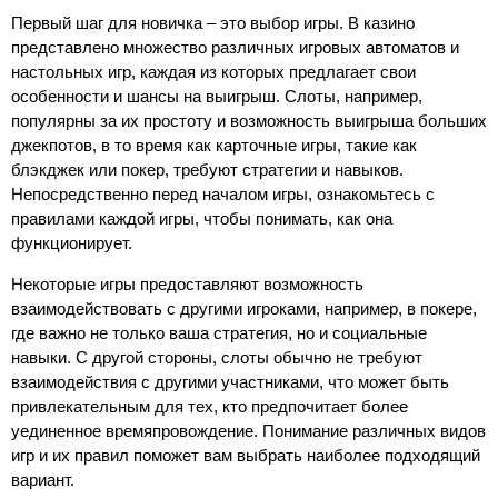
Первый шаг для новичка – это выбор игры. В казино
представлено множество различных игровых автоматов и
настольных игр, каждая из которых предлагает свои
особенности и шансы на выигрыш. Слоты, например,
популярны за их простоту и возможность выигрыша больших
джекпотов, в то время как карточные игры, такие как
блэкджек или покер, требуют стратегии и навыков.
Непосредственно перед началом игры, ознакомьтесь с
правилами каждой игры, чтобы понимать, как она
функционирует.
Некоторые игры предоставляют возможность
взаимодействовать с другими игроками, например, в покере,
где важно не только ваша стратегия, но и социальные
навыки. С другой стороны, слоты обычно не требуют
взаимодействия с другими участниками, что может быть
привлекательным для тех, кто предпочитает более
уединенное времяпровождение. Понимание различных видов
игр и их правил поможет вам выбрать наиболее подходящий
вариант.