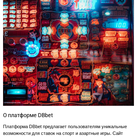
О платформе DBbet
Платформа DBbet предлагает пользователям уникальные
возможности для ставок на спорт и азартные игры. Сайт