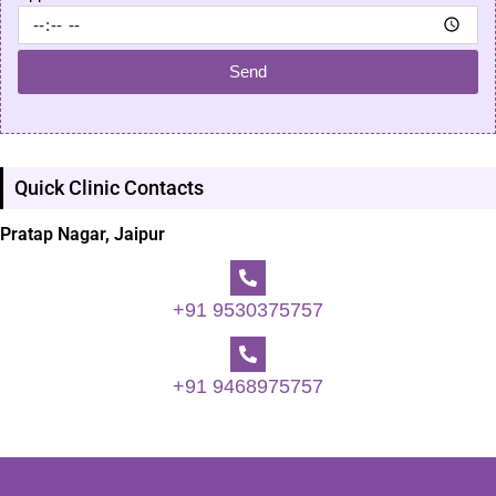
Send
Quick Clinic Contacts
Pratap Nagar, Jaipur
+91 9530375757
+91 9468975757