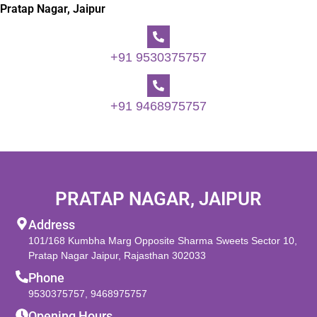
Pratap Nagar, Jaipur
+91 9530375757
+91 9468975757
PRATAP NAGAR, JAIPUR
Address
101/168 Kumbha Marg Opposite Sharma Sweets Sector 10,
Pratap Nagar Jaipur, Rajasthan 302033
Phone
9530375757
,
9468975757
Opening Hours