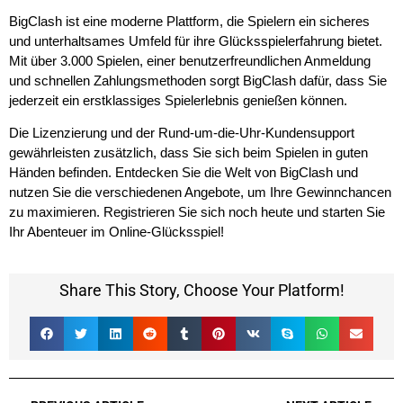
BigClash ist eine moderne Plattform, die Spielern ein sicheres
und unterhaltsames Umfeld für ihre Glücksspielerfahrung bietet.
Mit über 3.000 Spielen, einer benutzerfreundlichen Anmeldung
und schnellen Zahlungsmethoden sorgt BigClash dafür, dass Sie
jederzeit ein erstklassiges Spielerlebnis genießen können.
Die Lizenzierung und der Rund-um-die-Uhr-Kundensupport
gewährleisten zusätzlich, dass Sie sich beim Spielen in guten
Händen befinden. Entdecken Sie die Welt von BigClash und
nutzen Sie die verschiedenen Angebote, um Ihre Gewinnchancen
zu maximieren. Registrieren Sie sich noch heute und starten Sie
Ihr Abenteuer im Online-Glücksspiel!
Share This Story, Choose Your Platform!