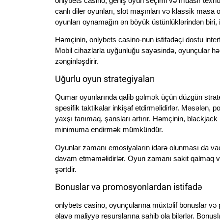
onlybets casino, geniş oyun seçimi və müasir texnolo
canlı diler oyunları, slot maşınları və klassik masa
oyunları oynamağın ən böyük üstünlüklərindən biri, 
Həmçinin, onlybets casino-nun istifadəçi dostu interf
Mobil cihazlarla uyğunluğu sayəsində, oyunçular hər
zənginləşdirir.
Uğurlu oyun strategiyaları
Qumar oyunlarında qalib gəlmək üçün düzgün strateg
spesifik taktikalar inkişaf etdirməlidirlər. Məsələn
yaxşı tanımaq, şansları artırır. Həmçinin, blackjack 
minimuma endirmək mümkündür.
Oyunlar zamanı emosiyaların idarə olunması da vaci
davam etməməlidirlər. Oyun zamanı sakit qalmaq və
şərtdir.
Bonuslar və promosyonlardan istifadə
onlybets casino, oyunçularına müxtəlif bonuslar və 
əlavə maliyyə resurslarına sahib ola bilərlər. Bonus