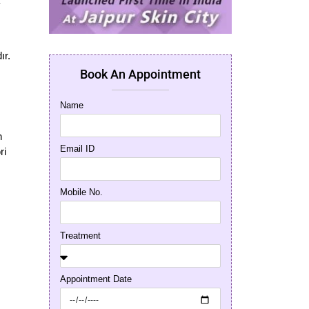
ır.
Book An Appointment
Name
n
Email ID
ri
Mobile No.
Treatment
Appointment Date