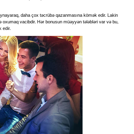
oynayaraq, daha çox təcrübə qazanmasına kömək edir. Lakin
tlə oxumaq vacibdir. Hər bonusun müəyyən tələbləri var və bu,
 edir.