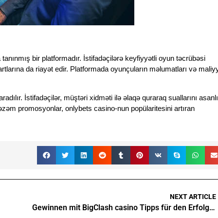
nınmış bir platformadır. İstifadəçilərə keyfiyyətli oyun təcrübəsi
rtlarına da riayət edir. Platformada oyunçuların məlumatları və maliy
dılır. İstifadəçilər, müştəri xidməti ilə əlaqə quraraq suallarını asanl
təzəm promosyonlar, onlybets casino-nun popülaritesini artıran
NEXT ARTICLE
Gewinnen mit BigClash casino Tipps für den Erfolg beim Glücksspiel