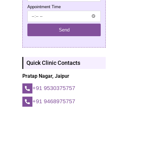
Appointment Time
Send
Quick Clinic Contacts
Pratap Nagar, Jaipur
+91 9530375757
+91 9468975757