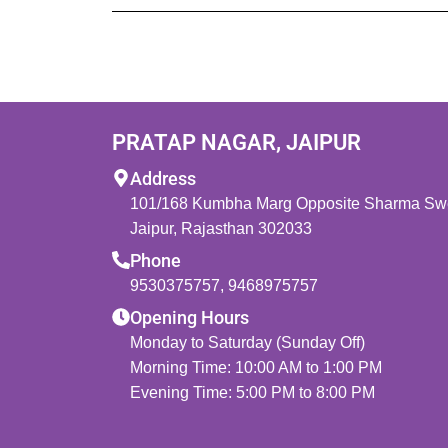
PRATAP NAGAR, JAIPUR
Address
101/168 Kumbha Marg Opposite Sharma Swee
Jaipur, Rajasthan 302033
Phone
9530375757
,
9468975757
Opening Hours
Monday to Saturday (Sunday Off)
Morning Time: 10:00 AM to 1:00 PM
Evening Time: 5:00 PM to 8:00 PM