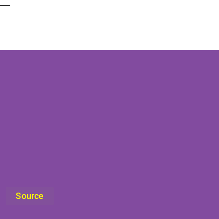
Source