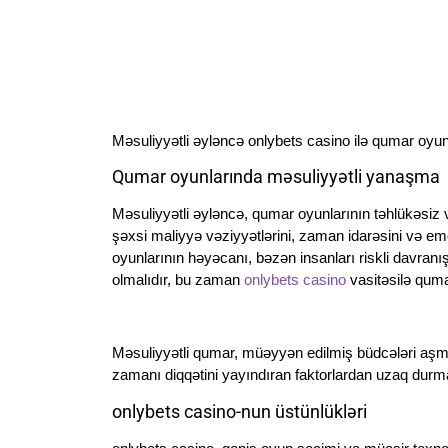
Məsuliyyətli əyləncə onlybets casino ilə qumar oyun
Qumar oyunlarında məsuliyyətli yanaşma
Məsuliyyətli əyləncə, qumar oyunlarının təhlükəsiz 
şəxsi maliyyə vəziyyətlərini, zaman idarəsini və em
oyunlarının həyəcanı, bəzən insanları riskli davran
olmalıdır, bu zaman
onlybets casino
vasitəsilə quma
Məsuliyyətli qumar, müəyyən edilmiş büdcələri aşm
zamanı diqqətini yayındıran faktorlardan uzaq durmaq
onlybets casino-nun üstünlükləri