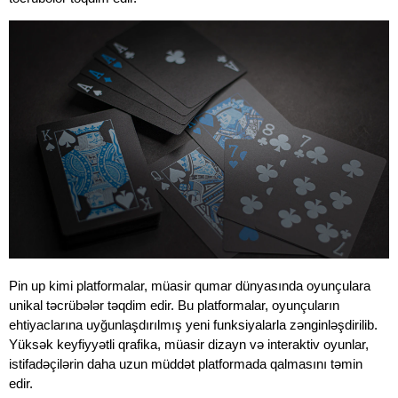
Pin up kimi platformalar, müasir qumar dünyasında oyunçulara
unikal təcrübələr təqdim edir. Bu platformalar, oyunçuların
ehtiyaclarına uyğunlaşdırılmış yeni funksiyalarla zənginləşdirilib.
Yüksək keyfiyyətli qrafika, müasir dizayn və interaktiv oyunlar,
istifadəçilərin daha uzun müddət platformada qalmasını təmin
edir.