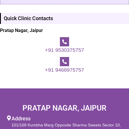
Quick Clinic Contacts
Pratap Nagar, Jaipur
+91 9530375757
+91 9468975757
PRATAP NAGAR, JAIPUR
Address
101/168 Kumbha Marg Opposite Sharma Sweets Sector 10,