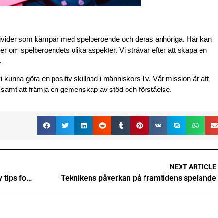
ndivider som kämpar med spelberoende och deras anhöriga. Här kan
er om spelberoendets olika aspekter. Vi strävar efter att skapa en
.
kunna göra en positiv skillnad i människors liv. Vår mission är att
e, samt att främja en gemenskap av stöd och förståelse.
NEXT ARTICLE
Avoiding beginner mistakes in gambling key tips for success
Teknikens påverkan på framtidens spelande