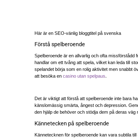
Här är en SEO-vänlig bloggtitel på svenska
Förstå spelberoende
Spelberoende är en allvarlig och ofta missförstådd
handlar om ett tvång att spela, vilket kan leda till 
spelandet börja som en rolig aktivitet men snabbt öve
att besöka en
casino utan spelpaus
.
Det är viktigt att förstå att spelberoende inte bara
känslomässig smärta, ångest och depression. Geno
den hjälp de behöver och stödja dem på deras väg 
Kännetecken på spelberoende
Kännetecknen för spelberoende kan vara subtila till