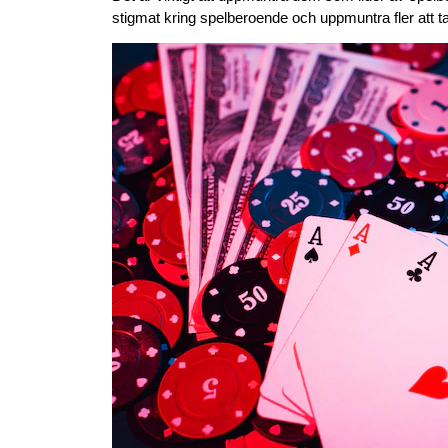
stigmat kring spelberoende och uppmuntra fler att t