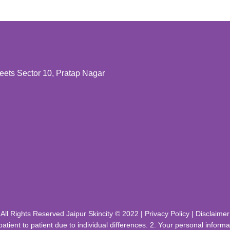
ts Sector 10, Pratap Nagar
All Rights Reserved Jaipur Skincity © 2022 |
Privacy Policy
|
Disclaimer
patient to patient due to individual differences. 2. Your personal infor