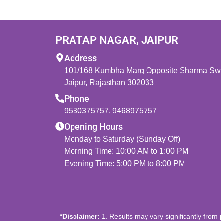
PRATAP NAGAR, JAIPUR
Address
101/168 Kumbha Marg Opposite Sharma Swee
Jaipur, Rajasthan 302033
Phone
9530375757
,
9468975757
Opening Hours
Monday to Saturday (Sunday Off)
Morning Time: 10:00 AM to 1:00 PM
Evening Time: 5:00 PM to 8:00 PM
*Disclaimer:
1. Results may vary significantly from 