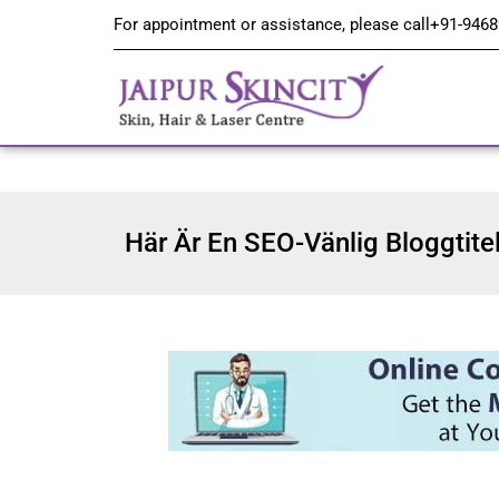
For appointment or assistance, please call
+91-9468
Här Är En SEO-Vänlig Bloggtite