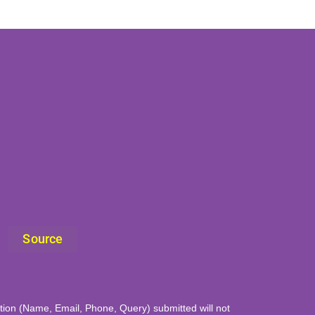
Source
mation (Name, Email, Phone, Query) submitted will not