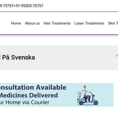
9-75757
+91-95303-75757
Home
About us
Hair Treatments
Laser Treatments
Skin 
l På Svenska