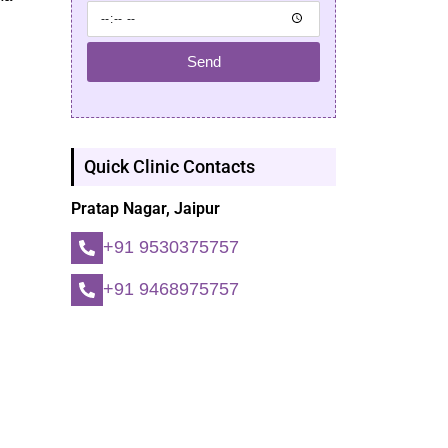
Send
Quick Clinic Contacts
Pratap Nagar, Jaipur
+91 9530375757
+91 9468975757