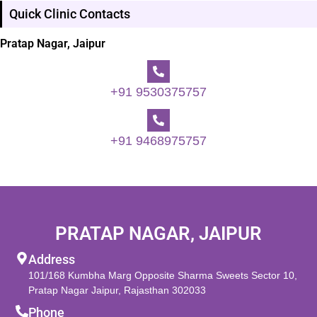
Quick Clinic Contacts
Pratap Nagar, Jaipur
+91 9530375757
+91 9468975757
PRATAP NAGAR, JAIPUR
Address
101/168 Kumbha Marg Opposite Sharma Sweets Sector 10,
Pratap Nagar Jaipur, Rajasthan 302033
Phone