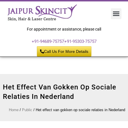
Hair 
Laser
Skin 
For appointment or assistance, please call
+91-94689-75757
+91-95303-75757
Call Us For More Details
Het Effect Van Gokken Op Sociale
Relaties In Nederland
Home
/
Public
/
Het effect van gokken op sociale relaties in Nederland