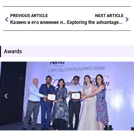
PREVIOUS ARTICLE
NEXT ARTICLE
Казино и его влияние на культуру как азартные игры формируют общественное сознание pinco casino
Exploring the advantages of online casinos over traditional gaming venues
Awards