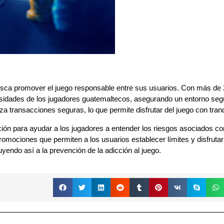
ca promover el juego responsable entre sus usuarios. Con más de 
esidades de los jugadores guatemaltecos, asegurando un entorno seg
a transacciones seguras, lo que permite disfrutar del juego con tranq
n para ayudar a los jugadores a entender los riesgos asociados co
romociones que permiten a los usuarios establecer límites y disfrutar
yendo así a la prevención de la adicción al juego.