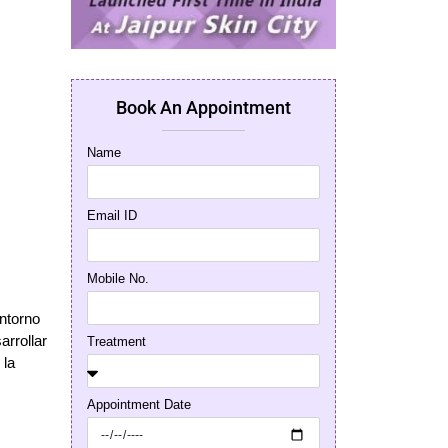
Book An Appointment
Name
Email ID
Mobile No.
entorno
arrollar
Treatment
 la
Appointment Date