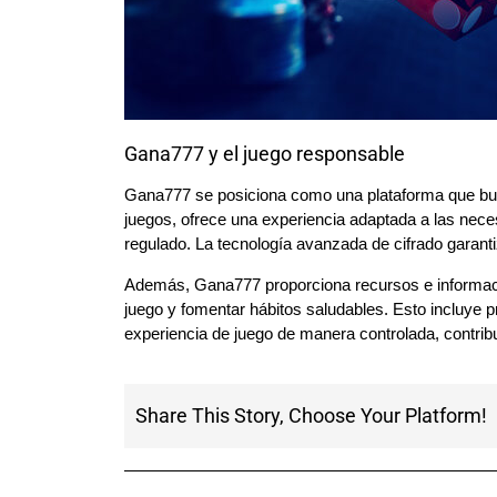
Gana777 y el juego responsable
Gana777 se posiciona como una plataforma que bus
juegos, ofrece una experiencia adaptada a las nec
regulado. La tecnología avanzada de cifrado garantiz
Además, Gana777 proporciona recursos e informació
juego y fomentar hábitos saludables. Esto incluye p
experiencia de juego de manera controlada, contribu
Share This Story, Choose Your Platform!