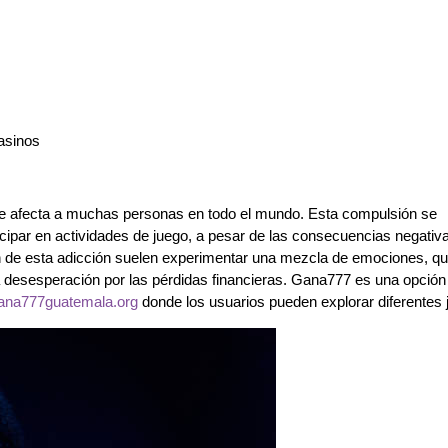
casinos
ue afecta a muchas personas en todo el mundo. Esta compulsión se
icipar en actividades de juego, a pesar de las consecuencias negativ
n de esta adicción suelen experimentar una mezcla de emociones, q
 la desesperación por las pérdidas financieras. Gana777 es una opción
ana777guatemala.org
donde los usuarios pueden explorar diferentes 