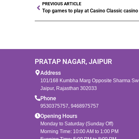
PREVIOUS ARTICLE
PRATAP NAGAR, JAIPUR
Address
101/168 Kumbha Marg Opposite Sharma Swee
Jaipur, Rajasthan 302033
Phone
9530375757
,
9468975757
Opening Hours
Monday to Saturday (Sunday Off)
Morning Time: 10:00 AM to 1:00 PM