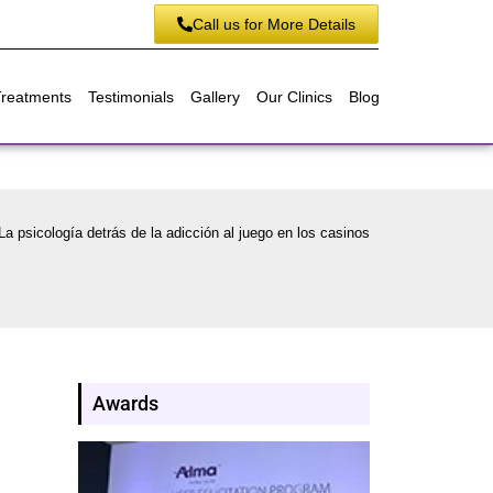
Call us for More Details
Treatments
Testimonials
Gallery
Our Clinics
Blog
La psicología detrás de la adicción al juego en los casinos
Awards