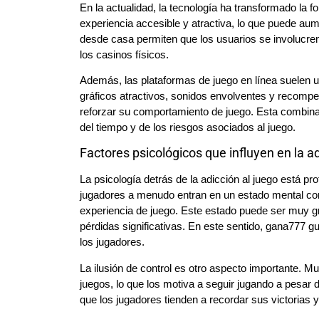
En la actualidad, la tecnología ha transformado la
experiencia accesible y atractiva, lo que puede aume
desde casa permiten que los usuarios se involucren
los casinos físicos.
Además, las plataformas de juego en línea suelen u
gráficos atractivos, sonidos envolventes y recompe
reforzar su comportamiento de juego. Esta combina
del tiempo y de los riesgos asociados al juego.
Factores psicológicos que influyen en la a
La psicología detrás de la adicción al juego está 
jugadores a menudo entran en un estado mental co
experiencia de juego. Este estado puede ser muy gra
pérdidas significativas. En este sentido, gana777 
los jugadores.
La ilusión de control es otro aspecto importante. Mu
juegos, lo que los motiva a seguir jugando a pesar d
que los jugadores tienden a recordar sus victorias 