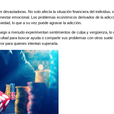
 devastadoras. No solo afecta la situación financiera del individuo, 
enestar emocional. Los problemas económicos derivados de la adicc
iedad, lo que a su vez puede agravar la adicción.
 juego a menudo experimentan sentimientos de culpa y vergüenza, lo 
ificultad para buscar ayuda o compartir sus problemas con otros suele
yor para quienes intentan superarla.