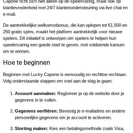
Capone richt zich niet alleen op de spelervaring, maar ook op
klanttevredenheid met 24/7 klantenondersteuning via live chat en
e-mail.
De aantrekkelijke welkomstbonus, die kan oplopen tot €1.500 en
250 gratis spins, maakt het platform aantrekkelijk voor nieuwe
spelers. Dit initiatief is ontworpen om spelers te helpen hun
speelervaring een goede start te geven, met voldoende kansen
om te winnen.
Hoe te beginnen
Beginnen met Lucky Capone is eenvoudig en rechttoe rechtaan.
Volg onderstaande stappen om snel aan de slag te gaan:
Account aanmaken:
Registreer je op de website door je
gegevens in te vullen.
Gegevens verifiëren:
Bevestig je e-mailadres en andere
persoonlijke gegevens om je account te activeren.
Storting maken:
Kies een betalingsmethode zoals Visa,