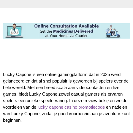
Lucky Capone is een online gamingplatform dat in 2025 werd
gelanceerd en dat al snel populair is geworden bij spelers over de
hele wereld. Met een breed scala aan videocontacten en live
games, biedt Lucky Capone zowel casual gamers als ervaren
spelers een unieke speelervaring. In deze review bekijken we de
voordelen van de
lucky capone casino promotiecode
en nadelen
van Lucky Capone, zodat je goed voorbereid aan je avontuur kunt
beginnen.