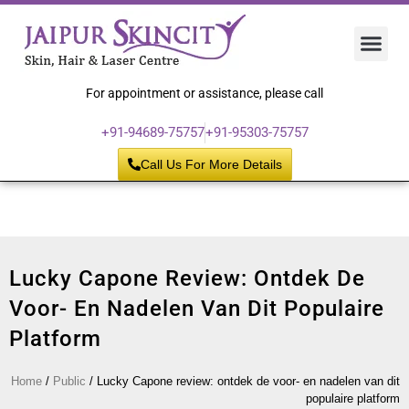
Hair 
Laser
Skin 
For appointment or assistance, please call
+91-94689-75757
+91-95303-75757
Call Us For More Details
Lucky Capone Review: Ontdek De
Voor- En Nadelen Van Dit Populaire
Platform
Home
/
Public
/
Lucky Capone review: ontdek de voor- en nadelen van dit
populaire platform