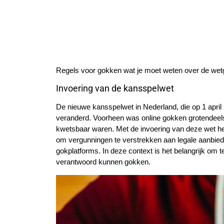
Regels voor gokken wat je moet weten over de wet
Invoering van de kansspelwet
De nieuwe kansspelwet in Nederland, die op 1 april 2
veranderd. Voorheen was online gokken grotendeels 
kwetsbaar waren. Met de invoering van deze wet he
om vergunningen te verstrekken aan legale aanbied
gokplatforms. In deze context is het belangrijk om
verantwoord kunnen gokken.