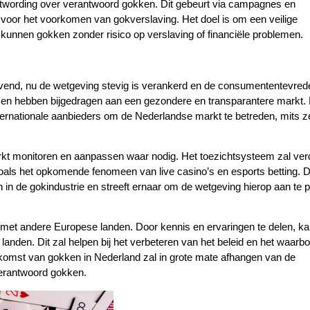
ustwording over verantwoord gokken. Dit gebeurt via campagnes en
voor het voorkomen van gokverslaving. Het doel is om een veilige
kunnen gokken zonder risico op verslaving of financiële problemen.
ovend, nu de wetgeving stevig is verankerd en de consumententevred
sen hebben bijgedragen aan een gezondere en transparantere markt.
ternationale aanbieders om de Nederlandse markt te betreden, mits z
markt monitoren en aanpassen waar nodig. Het toezichtsysteem zal ver
zoals het opkomende fenomeen van live casino’s en esports betting. 
n in de gokindustrie en streeft ernaar om de wetgeving hierop aan te
met andere Europese landen. Door kennis en ervaringen te delen, k
landen. Dit zal helpen bij het verbeteren van het beleid en het waarb
ekomst van gokken in Nederland zal in grote mate afhangen van de
 verantwoord gokken.