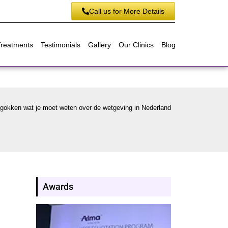
Call us for More Details
Treatments
Testimonials
Gallery
Our Clinics
Blog
 gokken wat je moet weten over de wetgeving in Nederland
Awards