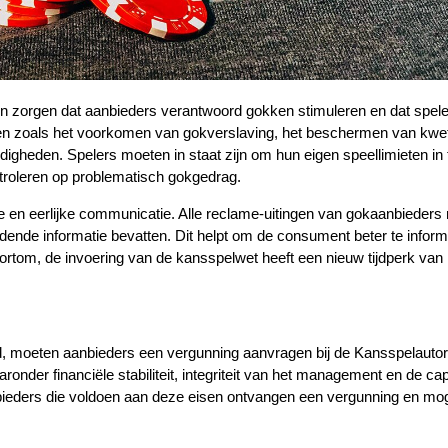
en zorgen dat aanbieders verantwoord gokken stimuleren en dat spel
en zoals het voorkomen van gokverslaving, het beschermen van kwe
igheden. Spelers moeten in staat zijn om hun eigen speellimieten in 
ontroleren op problematisch gokgedrag.
tie en eerlijke communicatie. Alle reclame-uitingen van gokaanbieder
idende informatie bevatten. Dit helpt om de consument beter te infor
tom, de invoering van de kansspelwet heeft een nieuw tijdperk van
, moeten aanbieders een vergunning aanvragen bij de Kansspelautorit
ronder financiële stabiliteit, integriteit van het management en de cap
ieders die voldoen aan deze eisen ontvangen een vergunning en mo