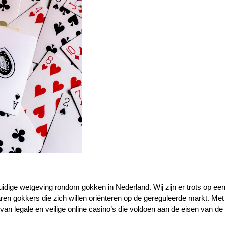
uidige wetgeving rondom gokken in Nederland. Wij zijn er trots op ee
aren gokkers die zich willen oriënteren op de gereguleerde markt. Me
n van legale en veilige online casino’s die voldoen aan de eisen van de