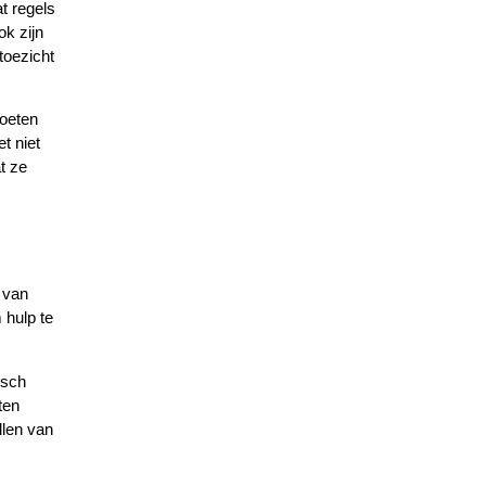
t regels
k zijn
toezicht
moeten
t niet
t ze
 van
 hulp te
isch
ten
llen van