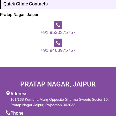
Quick Clinic Contacts
Pratap Nagar, Jaipur
+91 9530375757
+91 9468975757
PRATAP NAGAR, JAIPUR
Address
101/168 Kumbha Marg Opposite Sharma Sweets Sector 10,
Pratap Nagar Jaipur, Rajasthan 302033
Phone