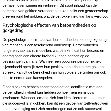
verhalen over winnen en verliezen. Dit soort inhoud kan de
perceptie van gokken veranderen en kan zelfs een gemeenschap
creëren rond het gokken, wat de betrokkenheid van fans vergroot.
Psychologische effecten van beroemdheden op
gokgedrag
De psychologische impact van beroemdheden op het gokgedrag
van mensen is een fascinerend onderwerp. Beroemdheden
fungeren vaak als rolmodellen, wat betekent dat hun keuzes en
gedragingen een directe invloed kunnen hebben op de
beslissingen van fans. Wanneer een populaire persoonlijkheid
bijvoorbeeld openlijk over hun positieve ervaringen met gokken
spreekt, kan dit de bereidheid van hun volgers vergroten om ook
deel te nemen aan kansspelen.
Onderzoekers hebben aangetoond dat de identificatie met een
beroemdheid invloed kan hebben op hoe mensen risico’s
inschatten. Wanneer iemand zich kan identificeren met een ster
die succesvol is in gokken, kan dit een gevoel van zelfvertrouwen
en de overtuiging met zich meebrengen dat ze ook succesvol