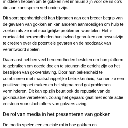
middelen hebben om te gokken niet immuun zijn voor de risico’s
die aan kansspelen verbonden zijn.
Dit soort openhartigheid kan bijdragen aan een breder begrip van
de gevaren van gokken en kan anderen aanmoedigen om hulp te
zoeken als ze met soortgelijke problemen worstelen. Het is
cruciaal dat beroemdheden hun invloed gebruiken om bewustzijn
te creëren over de potentiële gevaren en de noodzaak van
verantwoord spelen.
Daarnaast hebben veel beroemdheden besloten om hun platform
te gebruiken om goede doelen te steunen die gericht zijn op het
bestrijden van gokverslaving. Door hun bekendheid te
combineren met maatschappelijke betrokkenheid, kunnen ze een
positieve impact maken en het stigma rond gokproblemen
verminderen. Dit kan op zijn beurt ook de reputatie van de
gokindustrie verbeteren, zolang het gepaard gaat met echte actie
en steun voor slachtoffers van gokverslaving.
De rol van media in het presenteren van gokken
De media spelen een cruciale rol in hoe gokken en