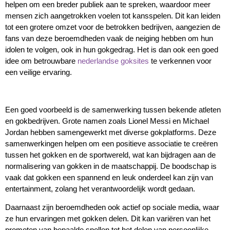
helpen om een breder publiek aan te spreken, waardoor meer
mensen zich aangetrokken voelen tot kansspelen. Dit kan leiden
tot een grotere omzet voor de betrokken bedrijven, aangezien de
fans van deze beroemdheden vaak de neiging hebben om hun
idolen te volgen, ook in hun gokgedrag. Het is dan ook een goed
idee om betrouwbare
nederlandse goksites
te verkennen voor
een veilige ervaring.
Een goed voorbeeld is de samenwerking tussen bekende atleten
en gokbedrijven. Grote namen zoals Lionel Messi en Michael
Jordan hebben samengewerkt met diverse gokplatforms. Deze
samenwerkingen helpen om een positieve associatie te creëren
tussen het gokken en de sportwereld, wat kan bijdragen aan de
normalisering van gokken in de maatschappij. De boodschap is
vaak dat gokken een spannend en leuk onderdeel kan zijn van
entertainment, zolang het verantwoordelijk wordt gedaan.
Daarnaast zijn beroemdheden ook actief op sociale media, waar
ze hun ervaringen met gokken delen. Dit kan variëren van het
promoten van bepaalde spellen tot het delen van persoonlijke