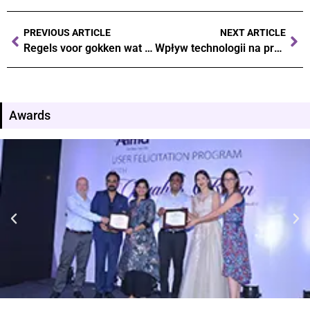
PREVIOUS ARTICLE
NEXT ARTICLE
Regels voor gokken wat je moet weten over de wetgeving in Nederland
Wpływ technologii na przyszłość gier hazardowych co nas czeka
Awards