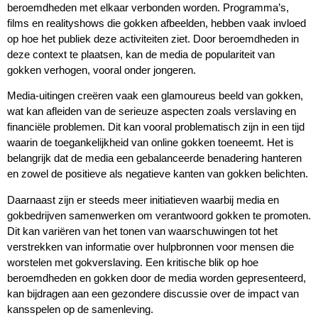
beroemdheden met elkaar verbonden worden. Programma’s,
films en realityshows die gokken afbeelden, hebben vaak invloed
op hoe het publiek deze activiteiten ziet. Door beroemdheden in
deze context te plaatsen, kan de media de populariteit van
gokken verhogen, vooral onder jongeren.
Media-uitingen creëren vaak een glamoureus beeld van gokken,
wat kan afleiden van de serieuze aspecten zoals verslaving en
financiële problemen. Dit kan vooral problematisch zijn in een tijd
waarin de toegankelijkheid van online gokken toeneemt. Het is
belangrijk dat de media een gebalanceerde benadering hanteren
en zowel de positieve als negatieve kanten van gokken belichten.
Daarnaast zijn er steeds meer initiatieven waarbij media en
gokbedrijven samenwerken om verantwoord gokken te promoten.
Dit kan variëren van het tonen van waarschuwingen tot het
verstrekken van informatie over hulpbronnen voor mensen die
worstelen met gokverslaving. Een kritische blik op hoe
beroemdheden en gokken door de media worden gepresenteerd,
kan bijdragen aan een gezondere discussie over de impact van
kansspelen op de samenleving.