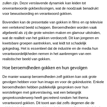
zullen zijn. Deze verslavende dynamiek kan leiden tot
onverantwoorde gokbeslissingen, wat de noodzaak benadrukt
voor bewustwording en verantwoord gokken.
Bovendien kan de presentatie van gokken in films en op televisie
een vertekend beeld scheppen. Beroemdheden worden vaak
afgebeeld als zij die grote winsten maken en glamour uitstralen,
wat de realiteit van het gokken verdoezelt. Dit kan jongeren en
kwetsbare groepen aantrekken, wat leidt tot schadelijk
gokgedrag. Het is essentieel dat de industrie en de media hun
verantwoordelijkheden nemen in het aanbrengen van een
realistischer beeld van gokken.
Hoe beroemdheden gokken en hun gevolgen
De manier waarop beroemdheden zelf gokken kan ook grote
gevolgen hebben voor hun imago en voor de gokindustrie. Enkele
beroemdheden hebben publiekelijk gesproken over hun
worstelingen met gokverslaving, wat een belangrijk
gespreksonderwerp heeft gecreëerd rondom het thema
verantwoord gokken. Dit toont aan dat zelfs degenen die de