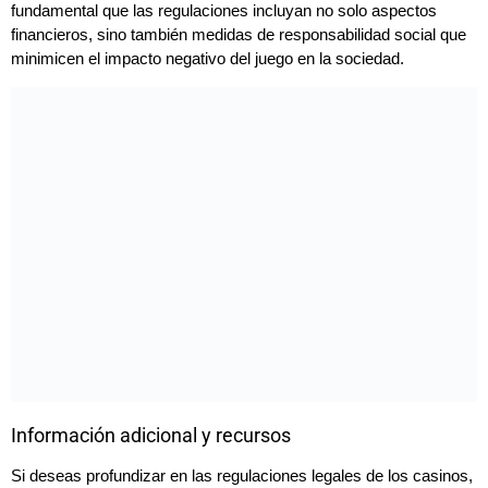
fundamental que las regulaciones incluyan no solo aspectos
financieros, sino también medidas de responsabilidad social que
minimicen el impacto negativo del juego en la sociedad.
Información adicional y recursos
Si deseas profundizar en las regulaciones legales de los casinos,