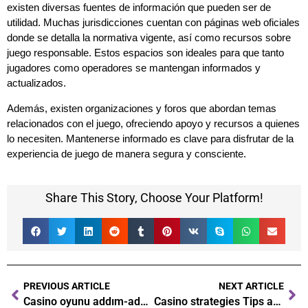
existen diversas fuentes de información que pueden ser de
utilidad. Muchas jurisdicciones cuentan con páginas web oficiales
donde se detalla la normativa vigente, así como recursos sobre
juego responsable. Estos espacios son ideales para que tanto
jugadores como operadores se mantengan informados y
actualizados.
Además, existen organizaciones y foros que abordan temas
relacionados con el juego, ofreciendo apoyo y recursos a quienes
lo necesiten. Mantenerse informado es clave para disfrutar de la
experiencia de juego de manera segura y consciente.
Share This Story, Choose Your Platform!
PREVIOUS ARTICLE
NEXT ARTICLE
Casino oyunu addım-addım necə uğur qazanmaq olar
Casino strategies Tips and tricks for winning big