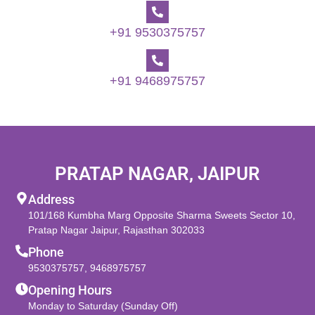
+91 9530375757
+91 9468975757
PRATAP NAGAR, JAIPUR
Address
101/168 Kumbha Marg Opposite Sharma Sweets Sector 10,
Pratap Nagar Jaipur, Rajasthan 302033
Phone
9530375757
,
9468975757
Opening Hours
Monday to Saturday (Sunday Off)