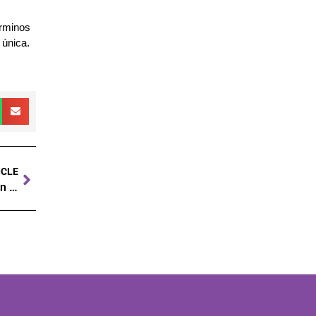
érminos
 única.
ICLE
L'évolution historique du jeu de hasard en France un parcours fascinant