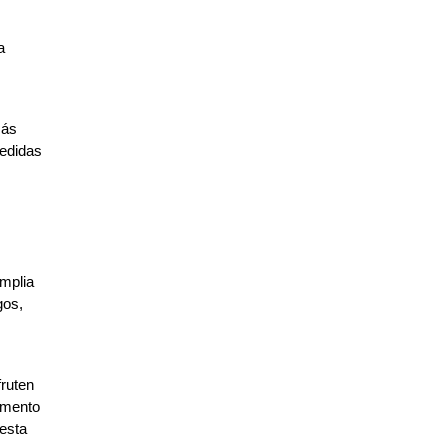
a
más
medidas
mplia
gos,
fruten
momento
 esta