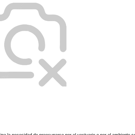
na la necesidad de preocuparse por el vestuario o por el ambiente so