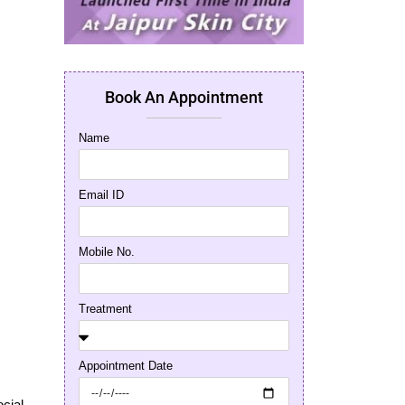
Book An Appointment
Name
Email ID
Mobile No.
Treatment
Appointment Date
cial