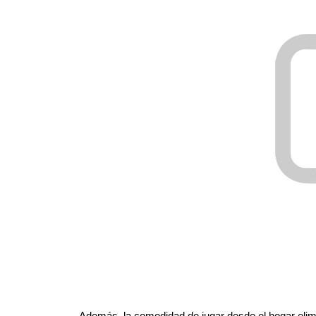
Además, la comodidad de jugar desde el hogar elimi