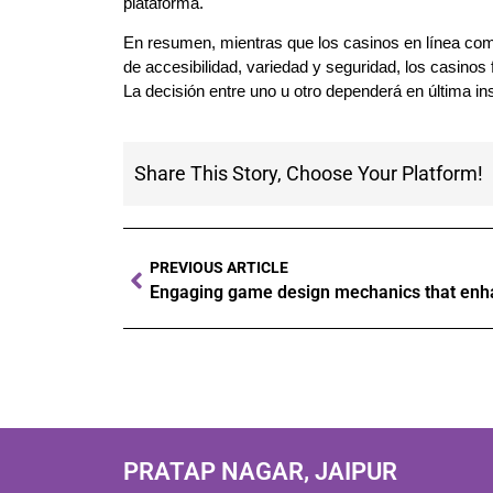
plataforma.
En resumen, mientras que los casinos en línea com
de accesibilidad, variedad y seguridad, los casinos 
La decisión entre uno u otro dependerá en última ins
Share This Story, Choose Your Platform!
PREVIOUS ARTICLE
PRATAP NAGAR, JAIPUR