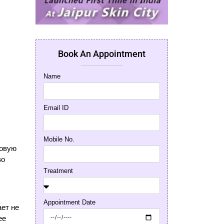
Book An Appointment
Name
Email ID
Mobile No.
ровую
во
Treatment
Appointment Date
ет не
ее