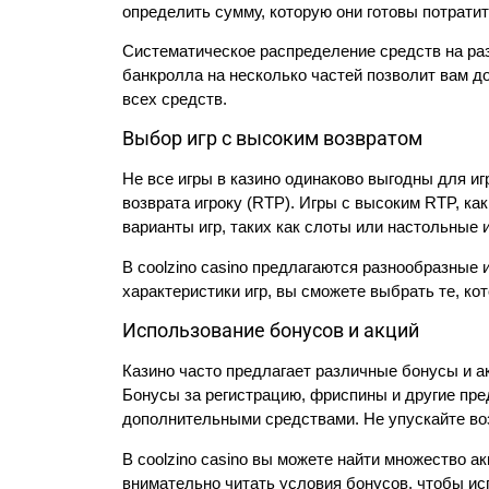
определить сумму, которую они готовы потратит
Систематическое распределение средств на ра
банкролла на несколько частей позволит вам д
всех средств.
Выбор игр с высоким возвратом
Не все игры в казино одинаково выгодны для и
возврата игроку (RTP). Игры с высоким RTP, к
варианты игр, таких как слоты или настольные 
В coolzino casino предлагаются разнообразные 
характеристики игр, вы сможете выбрать те, к
Использование бонусов и акций
Казино часто предлагает различные бонусы и а
Бонусы за регистрацию, фриспины и другие пре
дополнительными средствами. Не упускайте во
В coolzino casino вы можете найти множество а
внимательно читать условия бонусов, чтобы и