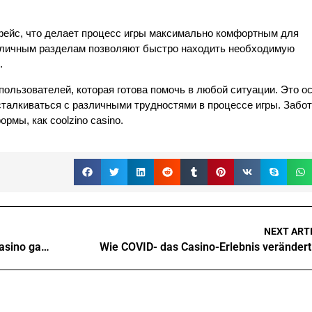
рфейс, что делает процесс игры максимально комфортным для
различным разделам позволяют быстро находить необходимую
.
пользователей, которая готова помочь в любой ситуации. Это о
сталкиваться с различными трудностями в процессе игры. Забот
мы, как coolzino casino.
NEXT ART
Unlocking secrets The psychology behind casino gaming strategies
Wie COVID- das Casino-Erlebnis verändert