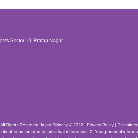
ts Sector 10, Pratap Nagar
All Rights Reserved Jaipur Skincity © 2022 |
Privacy Policy
|
Disclaimer
patient to patient due to individual differences. 2. Your personal infor