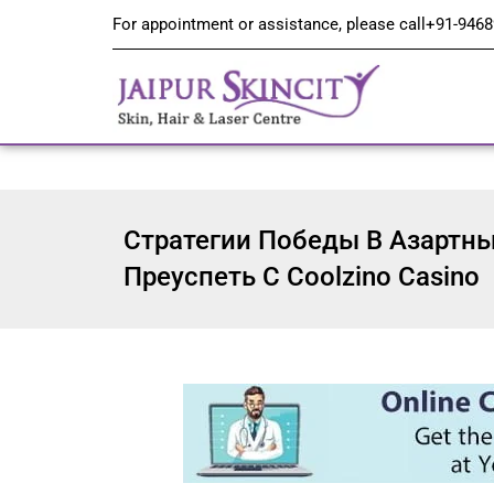
For appointment or assistance, please call
+91-9468
Стратегии Победы В Азартны
Преуспеть С Coolzino Casino