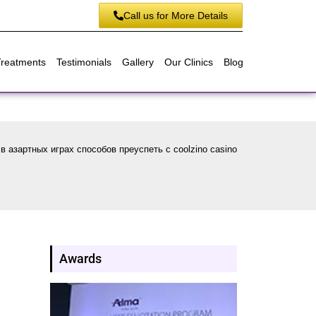
Call us for More Details
Treatments
Testimonials
Gallery
Our Clinics
Blog
в азартных играх способов преуспеть с coolzino casino
Awards