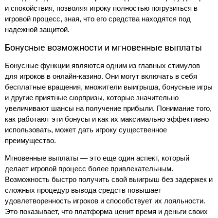
и спокойствия, позволяя игроку полностью погрузиться в
игровой процесс, зная, что его средства находятся под
надежной защитой.
Бонусные возможности и мгновенные выплаты
Бонусные функции являются одним из главных стимулов
для игроков в онлайн-казино. Они могут включать в себя
бесплатные вращения, множители выигрыша, бонусные игры
и другие приятные сюрпризы, которые значительно
увеличивают шансы на получение прибыли. Понимание того,
как работают эти бонусы и как их максимально эффективно
использовать, может дать игроку существенное
преимущество.
Мгновенные выплаты — это еще один аспект, который
делает игровой процесс более привлекательным.
Возможность быстро получить свой выигрыш без задержек и
сложных процедур вывода средств повышает
удовлетворенность игроков и способствует их лояльности.
Это показывает, что платформа ценит время и деньги своих