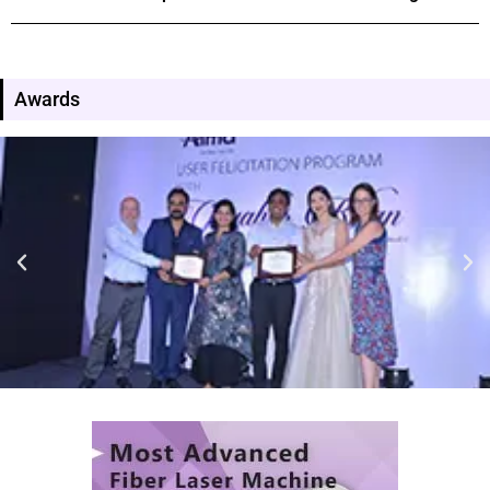
Awards