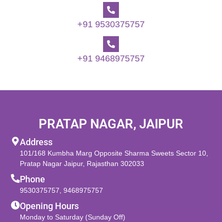
+91 9530375757
+91 9468975757
PRATAP NAGAR, JAIPUR
Address
101/168 Kumbha Marg Opposite Sharma Sweets Sector 10,
Pratap Nagar Jaipur, Rajasthan 302033
Phone
9530375757
,
9468975757
Opening Hours
Monday to Saturday (Sunday Off)