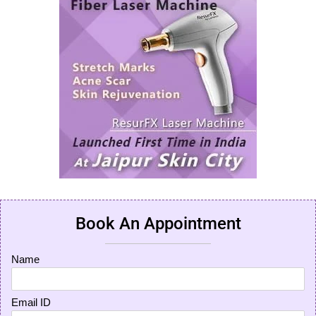
Book An Appointment
Name
Email ID