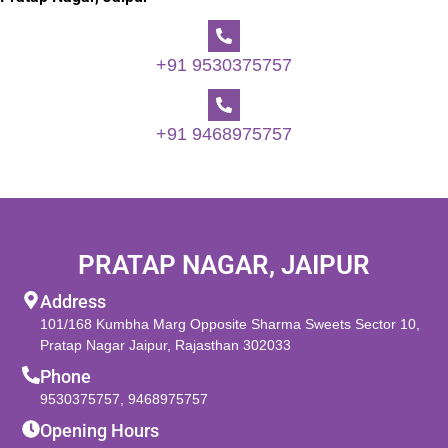
+91 9530375757
+91 9468975757
PRATAP NAGAR, JAIPUR
Address
101/168 Kumbha Marg Opposite Sharma Sweets Sector 10,
Pratap Nagar Jaipur, Rajasthan 302033
Phone
9530375757
,
9468975757
Opening Hours