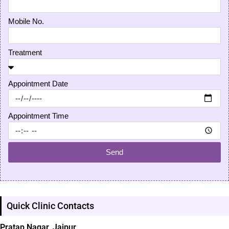
Mobile No.
Treatment
Appointment Date
Appointment Time
Send
Quick Clinic Contacts
Pratap Nagar, Jaipur