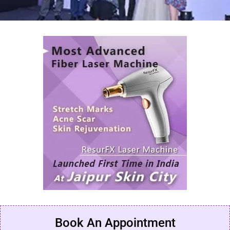
Book An Appointment