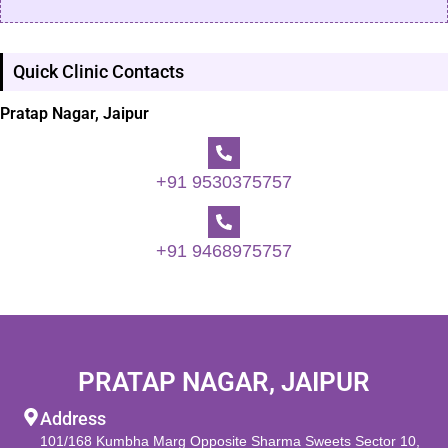
Quick Clinic Contacts
Pratap Nagar, Jaipur
+91 9530375757
+91 9468975757
PRATAP NAGAR, JAIPUR
Address
101/168 Kumbha Marg Opposite Sharma Sweets Sector 10,