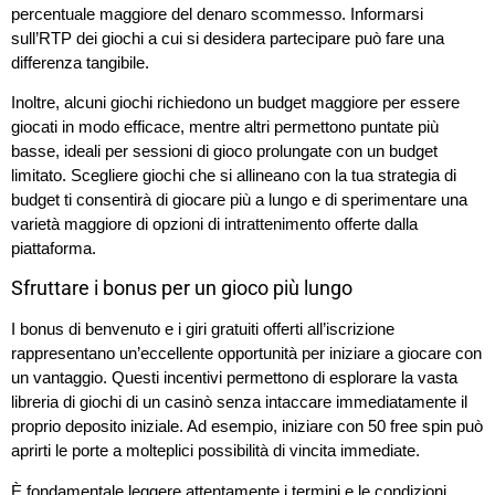
percentuale maggiore del denaro scommesso. Informarsi
sull’RTP dei giochi a cui si desidera partecipare può fare una
differenza tangibile.
Inoltre, alcuni giochi richiedono un budget maggiore per essere
giocati in modo efficace, mentre altri permettono puntate più
basse, ideali per sessioni di gioco prolungate con un budget
limitato. Scegliere giochi che si allineano con la tua strategia di
budget ti consentirà di giocare più a lungo e di sperimentare una
varietà maggiore di opzioni di intrattenimento offerte dalla
piattaforma.
Sfruttare i bonus per un gioco più lungo
I bonus di benvenuto e i giri gratuiti offerti all’iscrizione
rappresentano un’eccellente opportunità per iniziare a giocare con
un vantaggio. Questi incentivi permettono di esplorare la vasta
libreria di giochi di un casinò senza intaccare immediatamente il
proprio deposito iniziale. Ad esempio, iniziare con 50 free spin può
aprirti le porte a molteplici possibilità di vincita immediate.
È fondamentale leggere attentamente i termini e le condizioni