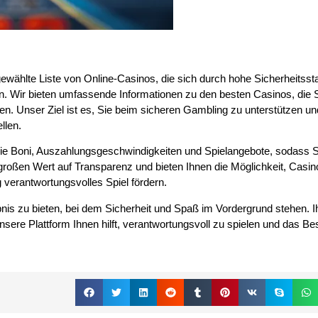
sgewählte Liste von Online-Casinos, die sich durch hohe Sicherheitss
n. Wir bieten umfassende Informationen zu den besten Casinos, die S
n. Unser Ziel ist es, Sie beim sicheren Gambling zu unterstützen un
llen.
e Boni, Auszahlungsgeschwindigkeiten und Spielangebote, sodass S
 großen Wert auf Transparenz und bieten Ihnen die Möglichkeit, Casin
ig verantwortungsvolles Spiel fördern.
bnis zu bieten, bei dem Sicherheit und Spaß im Vordergrund stehen. I
unsere Plattform Ihnen hilft, verantwortungsvoll zu spielen und das Be