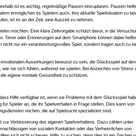
Deshalb ist es wichtig, regelmäßige Pausen einzuplanen. Pausen helfe
ndern ermöglichen es Spielern auch, ihre aktuelle Spielsituation zu be
en, ist es an der Zeit, eine Auszeit zu nehmen.
spielen möchten. Eine klare Zeitvorgabe schützt davor, in die Versuch
elen. Timer oder Erinnerungen auf dem Smartphone können dabei helfen
 nicht nur ein verantwortungsvolles Spiel, sondern tragen auch zu ei
nd emotionalen Auswirkungen bewusst zu sein, die Glücksspiel auf den
, wie sie sich fühlen, während sie spielen. Bei Anzeichen von Stress 
 die eigene mentale Gesundheit zu schützen.
dass Hilfe verfügbar ist, wenn sie Probleme mit dem Glücksspiel hab
ür Spieler an, die ihr Spielverhalten in Frage stellen. Dies kann von
ngsdiensten reichen, die auf Spielsucht spezialisiert sind.
tt zur Verbesserung des eigenen Spielverhaltens. Dazu zählen unter
ernachlässigen von sozialen Kontakten oder das Verheimlichen von
ollten sich nicht scheuen, Hilfe zu suchen, denn dies ist ein Zeichen 