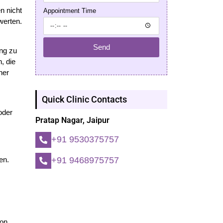
n nicht
Appointment Time
werten.
Send
ung zu
, die
ner
Quick Clinic Contacts
oder
Pratap Nagar, Jaipur
+91 9530375757
en.
+91 9468975757
von