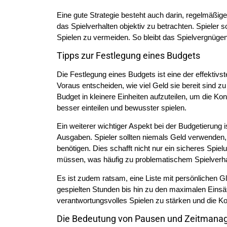
Eine gute Strategie besteht auch darin, regelmäßi
das Spielverhalten objektiv zu betrachten. Spieler 
Spielen zu vermeiden. So bleibt das Spielvergnügen
Tipps zur Festlegung eines Budgets
Die Festlegung eines Budgets ist eine der effektivs
Voraus entscheiden, wie viel Geld sie bereit sind zu 
Budget in kleinere Einheiten aufzuteilen, um die Ko
besser einteilen und bewusster spielen.
Ein weiterer wichtiger Aspekt bei der Budgetierung 
Ausgaben. Spieler sollten niemals Geld verwenden
benötigen. Dies schafft nicht nur ein sicheres Spi
müssen, was häufig zu problematischem Spielverhal
Es ist zudem ratsam, eine Liste mit persönlichen Gl
gespielten Stunden bis hin zu den maximalen Einsätz
verantwortungsvolles Spielen zu stärken und die Kon
Die Bedeutung von Pausen und Zeitman