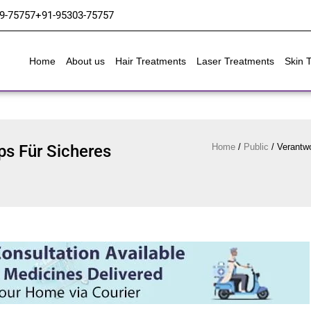
9-75757
+91-95303-75757
Home
About us
Hair Treatments
Laser Treatments
Skin 
ps Für Sicheres
Home
/
Public
/
Verantwo