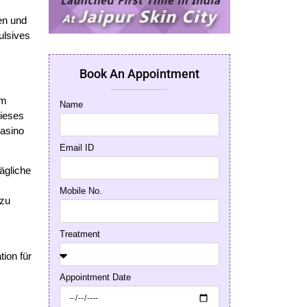
en und
ulsives
Book An Appointment
im
Name
dieses
Casino
Email ID
ägliche
Mobile No.
 zu
Treatment
ion für
Appointment Date