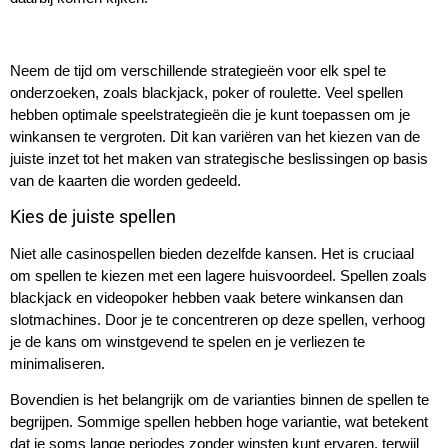
Neem de tijd om verschillende strategieën voor elk spel te
onderzoeken, zoals blackjack, poker of roulette. Veel spellen
hebben optimale speelstrategieën die je kunt toepassen om je
winkansen te vergroten. Dit kan variëren van het kiezen van de
juiste inzet tot het maken van strategische beslissingen op basis
van de kaarten die worden gedeeld.
Kies de juiste spellen
Niet alle casinospellen bieden dezelfde kansen. Het is cruciaal
om spellen te kiezen met een lagere huisvoordeel. Spellen zoals
blackjack en videopoker hebben vaak betere winkansen dan
slotmachines. Door je te concentreren op deze spellen, verhoog
je de kans om winstgevend te spelen en je verliezen te
minimaliseren.
Bovendien is het belangrijk om de varianties binnen de spellen te
begrijpen. Sommige spellen hebben hoge variantie, wat betekent
dat je soms lange periodes zonder winsten kunt ervaren, terwijl