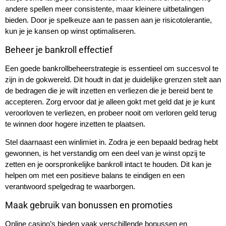
andere spellen meer consistente, maar kleinere uitbetalingen
bieden. Door je spelkeuze aan te passen aan je risicotolerantie,
kun je je kansen op winst optimaliseren.
Beheer je bankroll effectief
Een goede bankrollbeheerstrategie is essentieel om succesvol te
zijn in de gokwereld. Dit houdt in dat je duidelijke grenzen stelt aan
de bedragen die je wilt inzetten en verliezen die je bereid bent te
accepteren. Zorg ervoor dat je alleen gokt met geld dat je je kunt
veroorloven te verliezen, en probeer nooit om verloren geld terug
te winnen door hogere inzetten te plaatsen.
Stel daarnaast een winlimiet in. Zodra je een bepaald bedrag hebt
gewonnen, is het verstandig om een deel van je winst opzij te
zetten en je oorspronkelijke bankroll intact te houden. Dit kan je
helpen om met een positieve balans te eindigen en een
verantwoord spelgedrag te waarborgen.
Maak gebruik van bonussen en promoties
Online casino’s bieden vaak verschillende bonussen en