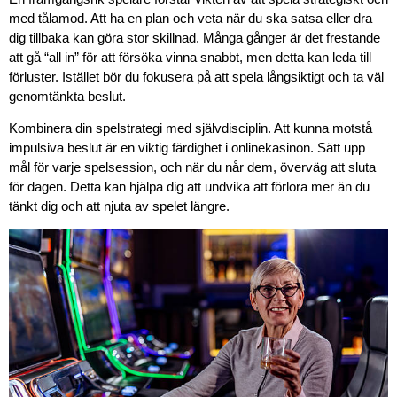
med tålamod. Att ha en plan och veta när du ska satsa eller dra
dig tillbaka kan göra stor skillnad. Många gånger är det frestande
att gå “all in” för att försöka vinna snabbt, men detta kan leda till
förluster. Istället bör du fokusera på att spela långsiktigt och ta väl
genomtänkta beslut.
Kombinera din spelstrategi med självdisciplin. Att kunna motstå
impulsiva beslut är en viktig färdighet i onlinekasinon. Sätt upp
mål för varje spelsession, och när du når dem, överväg att sluta
för dagen. Detta kan hjälpa dig att undvika att förlora mer än du
tänkt dig och att njuta av spelet längre.