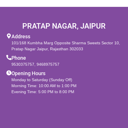
PRATAP NAGAR, JAIPUR
Address
101/168 Kumbha Marg Opposite Sharma Sweets Sector 10,
Pratap Nagar Jaipur, Rajasthan 302033
Phone
9530375757
,
9468975757
Opening Hours
Monday to Saturday (Sunday Off)
Morning Time: 10:00 AM to 1:00 PM
Evening Time: 5:00 PM to 8:00 PM