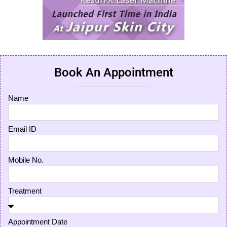
Book An Appointment
Name
Email ID
Mobile No.
Treatment
Appointment Date