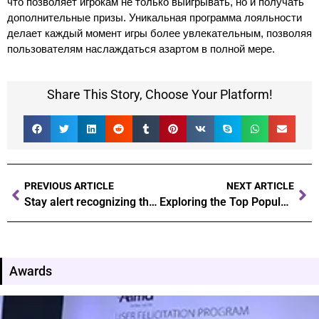
что позволяет игрокам не только выигрывать, но и получать
дополнительные призы. Уникальная программа лояльности
делает каждый момент игры более увлекательным, позволяя
пользователям наслаждаться азартом в полной мере.
Share This Story, Choose Your Platform!
PREVIOUS ARTICLE
NEXT ARTICLE
Stay alert recognizing the signs of gambling addiction can save lives
Exploring the Top Popular Games at Pakakumi An In-Depth Guide
Awards