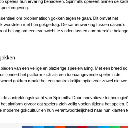
op spelers hun ervaring benaderen. Spinmills opereert binnen de kad
e speelomgeving.
ssentieel om problematisch gokken tegen te gaan. Dit omvat het
ijk worstelen met hun gokgedrag. De samenwerking tussen casino’s,
n groot belang om een evenwicht te vinden tussen commerciële belang
 gokken
 bieden van een veilige en plezierige speelervaring. Met een breed sc
ositioneert het platform zich als een toonaangevende speler in de
twoord gokken maakt het een aantrekkelijke optie voor zowel nieuwe 
de aantrekkingskracht van Spinmills. Door innovatieve technologie
et platform ervoor dat spelers zich veilig voelen tijdens het spelen. D
 de moderne gokcultuur en hun verantwoordelijkheid naar hun klanten t