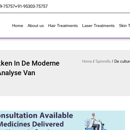
9-75757
+91-95303-75757
Home
About us
Hair Treatments
Laser Treatments
Skin 
kken In De Moderne
Home
/
Spinmills
/
De cultu
Analyse Van