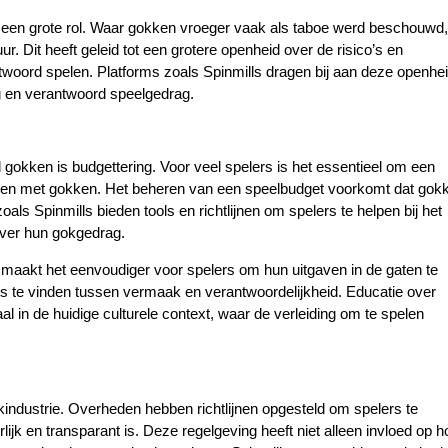
 een grote rol. Waar gokken vroeger vaak als taboe werd beschouwd,
r. Dit heeft geleid tot een grotere openheid over de risico’s en
twoord spelen. Platforms zoals Spinmills dragen bij aan deze openhe
g en verantwoord speelgedrag.
gokken is budgettering. Voor veel spelers is het essentieel om een
ginnen met gokken. Het beheren van een speelbudget voorkomt dat gok
als Spinmills bieden tools en richtlijnen om spelers te helpen bij het
over hun gokgedrag.
s maakt het eenvoudiger voor spelers om hun uitgaven in de gaten te
ns te vinden tussen vermaak en verantwoordelijkheid. Educatie over
al in de huidige culturele context, waar de verleiding om te spelen
kindustrie. Overheden hebben richtlijnen opgesteld om spelers te
ijk en transparant is. Deze regelgeving heeft niet alleen invloed op h