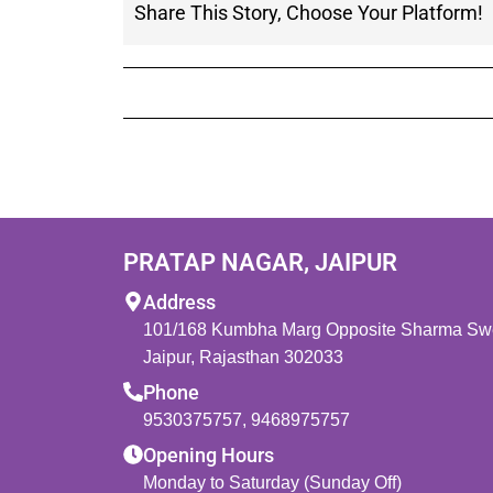
Share This Story, Choose Your Platform!
PRATAP NAGAR, JAIPUR
Address
101/168 Kumbha Marg Opposite Sharma Swee
Jaipur, Rajasthan 302033
Phone
9530375757
,
9468975757
Opening Hours
Monday to Saturday (Sunday Off)