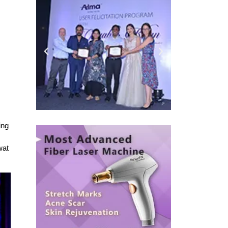
ing
wat