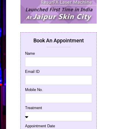
Book An Appointment
Name
Email ID
Mobile No.
Treatment
Appointment Date