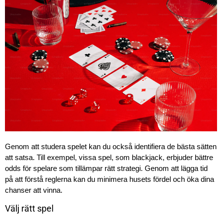
Genom att studera spelet kan du också identifiera de bästa sätten
att satsa. Till exempel, vissa spel, som blackjack, erbjuder bättre
odds för spelare som tillämpar rätt strategi. Genom att lägga tid
på att förstå reglerna kan du minimera husets fördel och öka dina
chanser att vinna.
Välj rätt spel