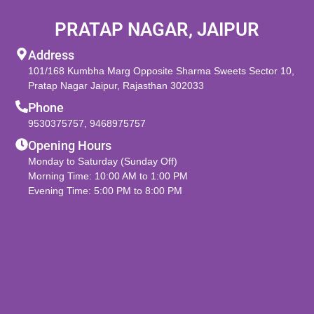
PRATAP NAGAR, JAIPUR
Address
101/168 Kumbha Marg Opposite Sharma Sweets Sector 10,
Pratap Nagar Jaipur, Rajasthan 302033
Phone
9530375757
,
9468975757
Opening Hours
Monday to Saturday (Sunday Off)
Morning Time: 10:00 AM to 1:00 PM
Evening Time: 5:00 PM to 8:00 PM