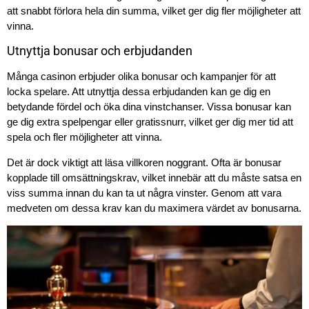
att snabbt förlora hela din summa, vilket ger dig fler möjligheter att
vinna.
Utnyttja bonusar och erbjudanden
Många casinon erbjuder olika bonusar och kampanjer för att
locka spelare. Att utnyttja dessa erbjudanden kan ge dig en
betydande fördel och öka dina vinstchanser. Vissa bonusar kan
ge dig extra spelpengar eller gratissnurr, vilket ger dig mer tid att
spela och fler möjligheter att vinna.
Det är dock viktigt att läsa villkoren noggrant. Ofta är bonusar
kopplade till omsättningskrav, vilket innebär att du måste satsa en
viss summa innan du kan ta ut några vinster. Genom att vara
medveten om dessa krav kan du maximera värdet av bonusarna.