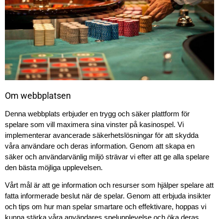
Om webbplatsen
Denna webbplats erbjuder en trygg och säker plattform för
spelare som vill maximera sina vinster på kasinospel. Vi
implementerar avancerade säkerhetslösningar för att skydda
våra användare och deras information. Genom att skapa en
säker och användarvänlig miljö strävar vi efter att ge alla spelare
den bästa möjliga upplevelsen.
Vårt mål är att ge information och resurser som hjälper spelare att
fatta informerade beslut när de spelar. Genom att erbjuda insikter
och tips om hur man spelar smartare och effektivare, hoppas vi
kunna stärka våra användares spelupplevelse och öka deras