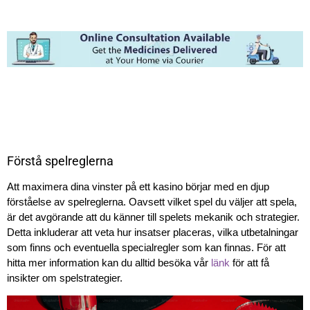
Förstå spelreglerna
Att maximera dina vinster på ett kasino börjar med en djup
förståelse av spelreglerna. Oavsett vilket spel du väljer att spela,
är det avgörande att du känner till spelets mekanik och strategier.
Detta inkluderar att veta hur insatser placeras, vilka utbetalningar
som finns och eventuella specialregler som kan finnas. För att
hitta mer information kan du alltid besöka vår
länk
för att få
insikter om spelstrategier.