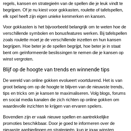
regels, kansen en strategieën van de spellen die je leuk vindt te
begrijpen. Of je nu kiest voor gokkasten, roulette of tafelspellen,
elk spel heeft zijn eigen unieke kenmerken en kansen.
Voor gokkasten is het bijvoorbeeld belangrijk om te weten hoe de
verschillende symbolen en bonusfeatures werken. Bij tafelspellen
zoals roulette moet je de verschillende inzetten en hun kansen
begrijpen. Hoe beter je de spellen begrijpt, hoe beter je in staat
bent om geïnformeerde beslissingen te nemen die je kansen op
winst vergroten.
Blijf op de hoogte van trends en winnende tips
De wereld van online gokken evolueert voortdurend. Het is van
groot belang om op de hoogte te blijven van de nieuwste trends,
tips en tricks om je kansen te maximaliseren. Volg blogs, forums
en social media kanalen die zich richten op online gokken om
waardevolle inzichten te krijgen van ervaren spelers.
Bovendien zijn er vaak nieuwe spellen en aantrekkelijke
promoties beschikbaar. Door je goed te informeren over de
nieuwste aanbiedingen en strategieën, kun je jouw winsten