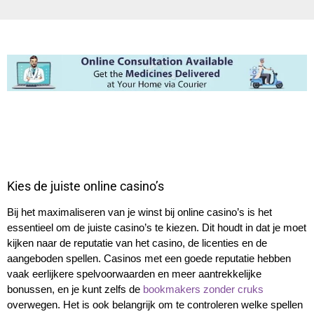
Kies de juiste online casino’s
Bij het maximaliseren van je winst bij online casino’s is het
essentieel om de juiste casino’s te kiezen. Dit houdt in dat je moet
kijken naar de reputatie van het casino, de licenties en de
aangeboden spellen. Casinos met een goede reputatie hebben
vaak eerlijkere spelvoorwaarden en meer aantrekkelijke
bonussen, en je kunt zelfs de
bookmakers zonder cruks
overwegen. Het is ook belangrijk om te controleren welke spellen