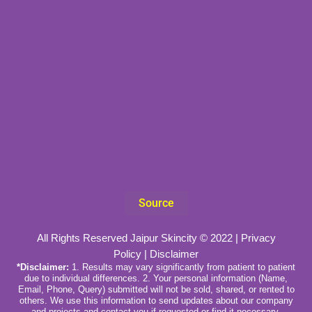
Source
All Rights Reserved Jaipur Skincity © 2022 |
Privacy
Policy
|
Disclaimer
*Disclaimer:
1. Results may vary significantly from patient to patient
due to individual differences. 2. Your personal information (Name,
Email, Phone, Query) submitted will not be sold, shared, or rented to
others. We use this information to send updates about our company
and projects and contact you if requested or find it necessary.