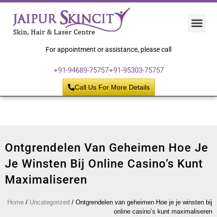
Hair 
Laser
Skin 
For appointment or assistance, please call
+91-94689-75757
+91-95303-75757
Call Us For More Details
Ontgrendelen Van Geheimen Hoe Je
Je Winsten Bij Online Casino’s Kunt
Maximaliseren
Home
/
Uncategorized
/
Ontgrendelen van geheimen Hoe je je winsten bij
online casino’s kunt maximaliseren