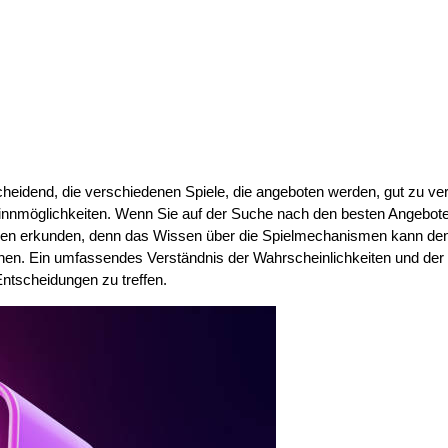
scheidend, die verschiedenen Spiele, die angeboten werden, gut zu ve
innmöglichkeiten. Wenn Sie auf der Suche nach den besten Angebote
men erkunden, denn das Wissen über die Spielmechanismen kann de
en. Ein umfassendes Verständnis der Wahrscheinlichkeiten und der
ntscheidungen zu treffen.