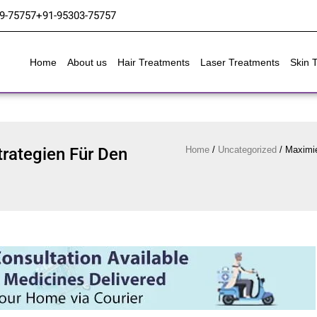
9-75757
+91-95303-75757
Home
About us
Hair Treatments
Laser Treatments
Skin 
trategien Für Den
Home
/
Uncategorized
/
Maximie