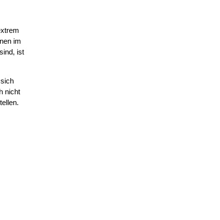
extrem
onen im
ind, ist
 sich
h nicht
ellen.