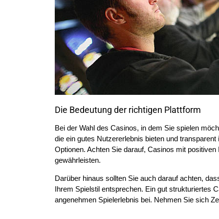
Die Bedeutung der richtigen Plattform
Bei der Wahl des Casinos, in dem Sie spielen möchte
die ein gutes Nutzererlebnis bieten und transparent
Optionen. Achten Sie darauf, Casinos mit positive
gewährleisten.
Darüber hinaus sollten Sie auch darauf achten, dass
Ihrem Spielstil entsprechen. Ein gut strukturiertes
angenehmen Spielerlebnis bei. Nehmen Sie sich Zeit