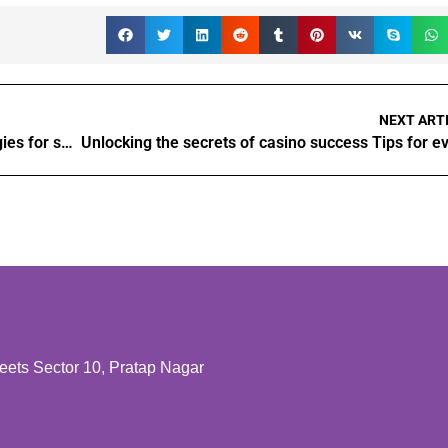
NEXT ART
Exploring the thrill of casino gaming Strategies for success
ts Sector 10, Pratap Nagar