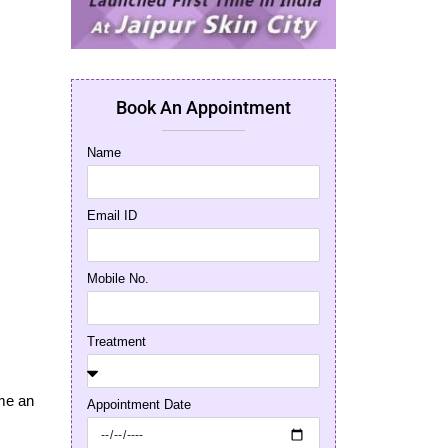
Book An Appointment
Name
Email ID
Mobile No.
Treatment
hme an
Appointment Date