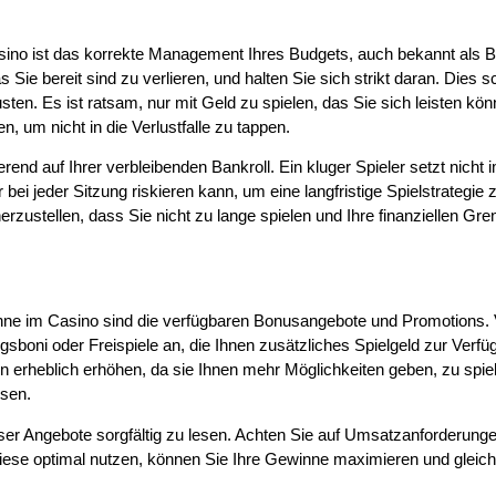
sino ist das korrekte Management Ihres Budgets, auch bekannt als B
ie bereit sind zu verlieren, und halten Sie sich strikt daran. Dies s
ten. Es ist ratsam, nur mit Geld zu spielen, das Sie sich leisten kö
, um nicht in die Verlustfalle zu tappen.
end auf Ihrer verbleibenden Bankroll. Ein kluger Spieler setzt nicht
bei jeder Sitzung riskieren kann, um eine langfristige Spielstrategie 
erzustellen, dass Sie nicht zu lange spielen und Ihre finanziellen Gr
nne im Casino sind die verfügbaren Bonusangebote und Promotions. 
boni oder Freispiele an, die Ihnen zusätzliches Spielgeld zur Verfü
 erheblich erhöhen, da sie Ihnen mehr Möglichkeiten geben, zu spie
ssen.
eser Angebote sorgfältig zu lesen. Achten Sie auf Umsatzanforderung
 diese optimal nutzen, können Sie Ihre Gewinne maximieren und gleich