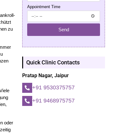
Appointment Time
ankroll-
chützt
nnen zu
Send
 immer
zu
enzen
Quick Clinic Contacts
Pratap Nagar, Jaipur
+91 9530375757
Viele
gung
+91 9468975757
len,
en oder
zeitig