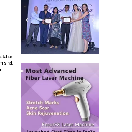
rstehen.
n sind,
n