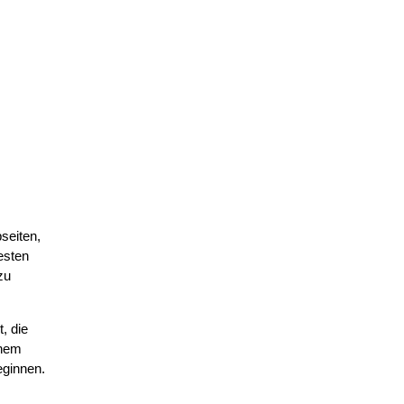
seiten,
esten
zu
, die
inem
eginnen.