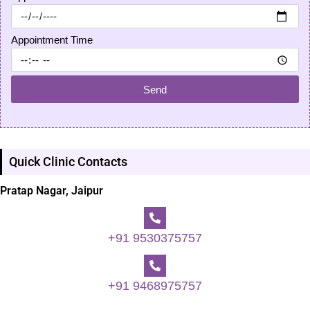
Appointment Time
Send
Quick Clinic Contacts
Pratap Nagar, Jaipur
+91 9530375757
+91 9468975757