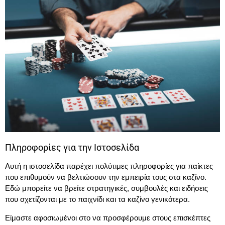
Πληροφορίες για την Ιστοσελίδα
Αυτή η ιστοσελίδα παρέχει πολύτιμες πληροφορίες για παίκτες
που επιθυμούν να βελτιώσουν την εμπειρία τους στα καζίνο.
Εδώ μπορείτε να βρείτε στρατηγικές, συμβουλές και ειδήσεις
που σχετίζονται με το παιχνίδι και τα καζίνο γενικότερα.
Είμαστε αφοσιωμένοι στο να προσφέρουμε στους επισκέπτες