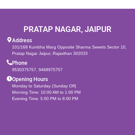
PRATAP NAGAR, JAIPUR
Address
101/168 Kumbha Marg Opposite Sharma Sweets Sector 10,
Pratap Nagar Jaipur, Rajasthan 302033
Phone
9530375757
,
9468975757
Opening Hours
Monday to Saturday (Sunday Off)
Morning Time: 10:00 AM to 1:00 PM
Evening Time: 5:00 PM to 8:00 PM