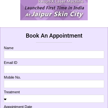
Book An Appointment
Name
Email ID
Mobile No.
Treatment
Appointment Date