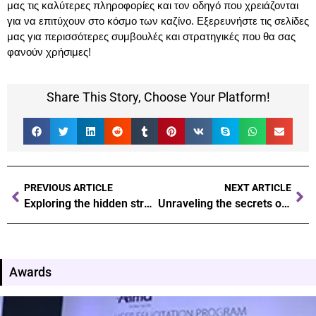
μας τις καλύτερες πληροφορίες και τον οδηγό που χρειάζονται
για να επιτύχουν στο κόσμο των καζίνο. Εξερευνήστε τις σελίδες
μας για περισσότερες συμβουλές και στρατηγικές που θα σας
φανούν χρήσιμες!
Share This Story, Choose Your Platform!
PREVIOUS ARTICLE
NEXT ARTICLE
Exploring the hidden strategies behind successful casino players
Unraveling the secrets of successful casino strategies for newcomers
Awards