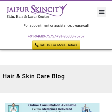
Hair 
Laser
Skin 
For appointment or assistance, please call
+91-94689-75757
+91-95303-75757
Call Us For More Details
Hair & Skin Care Blog