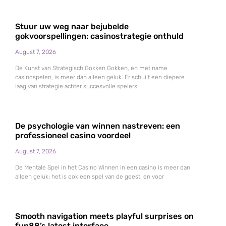
Stuur uw weg naar bejubelde
gokvoorspellingen: casinostrategie onthuld
August 7, 2026
De Kunst van Strategisch Gokken Gokken, en met name
casinospelen, is meer dan alleen geluk. Er schuilt een diepere
laag van strategie achter succesvolle spelers.
De psychologie van winnen nastreven: een
professioneel casino voordeel
August 7, 2026
De Mentale Spel in het Casino Winnen in een casino is meer dan
alleen geluk; het is ook een spel van de geest, en voor
Smooth navigation meets playful surprises on
fun88’s latest interface