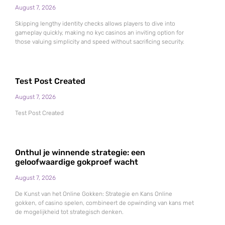
August 7, 2026
Skipping lengthy identity checks allows players to dive into
gameplay quickly, making no kyc casinos an inviting option for
those valuing simplicity and speed without sacrificing security.
Test Post Created
August 7, 2026
Test Post Created
Onthul je winnende strategie: een
geloofwaardige gokproef wacht
August 7, 2026
De Kunst van het Online Gokken: Strategie en Kans Online
gokken, of casino spelen, combineert de opwinding van kans met
de mogelijkheid tot strategisch denken.