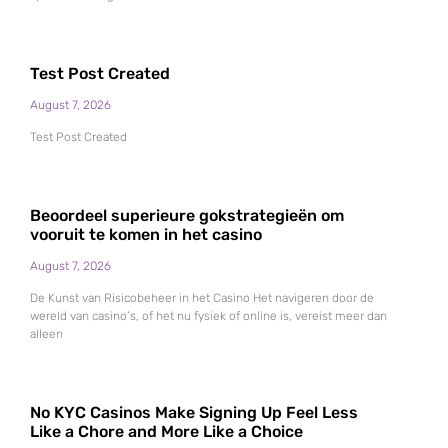
Test Post Created
August 7, 2026
Test Post Created
Beoordeel superieure gokstrategieën om
vooruit te komen in het casino
August 7, 2026
De Kunst van Risicobeheer in het Casino Het navigeren door de
wereld van casino’s, of het nu fysiek of online is, vereist meer dan
alleen
No KYC Casinos Make Signing Up Feel Less
Like a Chore and More Like a Choice